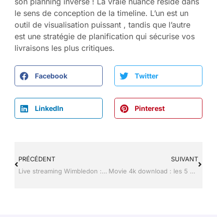
son planning inversé ! La vraie nuance réside dans
le sens de conception de la timeline. L’un est un
outil de visualisation puissant , tandis que l’autre
est une stratégie de planification qui sécurise vos
livraisons les plus critiques.
Facebook
Twitter
LinkedIn
Pinterest
PRÉCÉDENT
SUIVANT
Live streaming Wimbledon : Les solutions pour regarder les matchs en direct
Movie 4k download : les 5 meilleurs sites pour le format Ultra HD