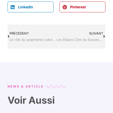
LinkedIn
Pinterest
PRÉCÉDENT
SUIVANT
Le rôle du graphisme culturel dans l’identité visuelle des nouvelles technologies
Les Étapes Clés du Succès de Myriam Seurat dans la Technologie
NEWS & ARTICLE
Voir Aussi