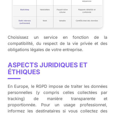
séquences
Mailchimp
Newsletters
Payant selon
Rapports détaillés et
volume
conformité
Outils internes
Multi
Variable
Contrôle total des données
(self‑hosted)
Choisissez un service en fonction de la
compatibilité, du respect de la vie privée et des
obligations légales de votre entreprise.
ASPECTS JURIDIQUES ET
ÉTHIQUES
En Europe, le RGPD impose de traiter les données
personnelles (y compris celles collectées par
tracking) de manière transparente et
proportionnée. Pour un usage professionnel,
informez les destinataires si vous collectez des