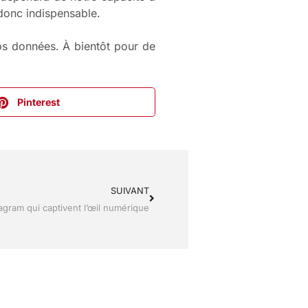
donc indispensable.
os données. À bientôt pour de
Pinterest
SUIVANT
tagram qui captivent l’œil numérique