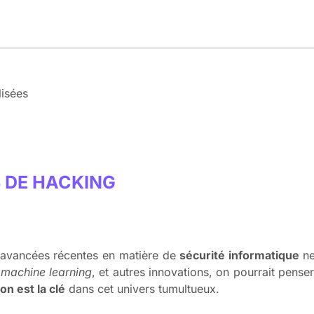
lisées
 DE HACKING
es avancées récentes en matière de
sécurité informatique
ne
 machine learning
, et autres innovations, on pourrait pense
on est la clé
dans cet univers tumultueux.