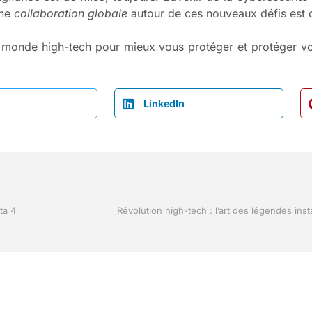
Une
collaboration globale
autour de ces nouveaux défis est 
e monde high-tech pour mieux vous protéger et protéger v
LinkedIn
ta 4
Révolution high-tech : l’art des légendes ins