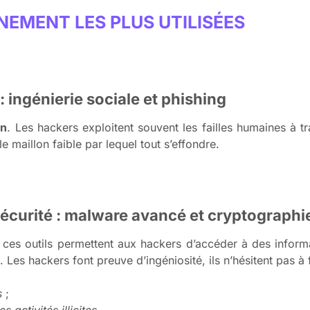
EMENT LES PLUS UTILISÉES
: ingénierie sociale et phishing
in
. Les hackers exploitent souvent les failles humaines à t
e maillon faible par lequel tout s’effondre.
écurité : malware avancé et cryptographi
, ces outils permettent aux hackers d’accéder à des inform
 Les hackers font preuve d’ingéniosité, ils n’hésitent pas à 
s
;