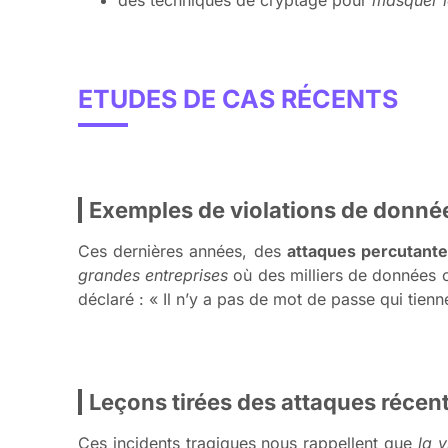
des techniques de cryptage pour
masquer les
ETUDES DE CAS RÉCENTS
Exemples de violations de donné
Ces dernières années, des
attaques percutant
grandes entreprises
où des milliers de données c
déclaré : « Il n’y a pas de mot de passe qui tienn
Leçons tirées des attaques récent
Ces incidents tragiques nous rappellent que
la 