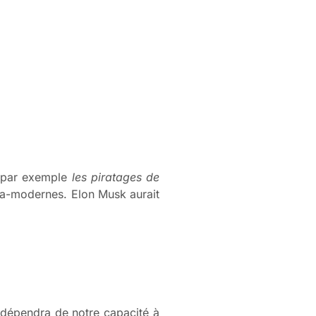
ns par exemple
les piratages de
tra-modernes. Elon Musk aurait
é dépendra de notre capacité à