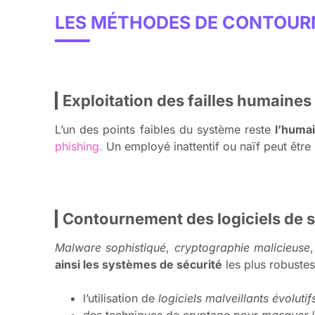
LES MÉTHODES DE CONTOURN
Exploitation des failles humaines 
L’un des points faibles du système reste
l’huma
phishing.
Un employé inattentif ou naïf peut être l
Contournement des logiciels de s
Malware sophistiqué
,
cryptographie malicieuse
ainsi les systèmes de sécurité
les plus robustes.
l’utilisation de
logiciels malveillants évolutif