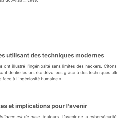
 activités illicites
.
es utilisant des techniques modernes
es
ont illustré l’ingéniosité sans limites des hackers. Cito
onfidentielles ont été dévoilées grâce à des techniques ul
e face à l’ingéniosité humaine ».
es et implications pour l’avenir
vigilance est de mise
, toujours. L’avenir de la cybersécurit