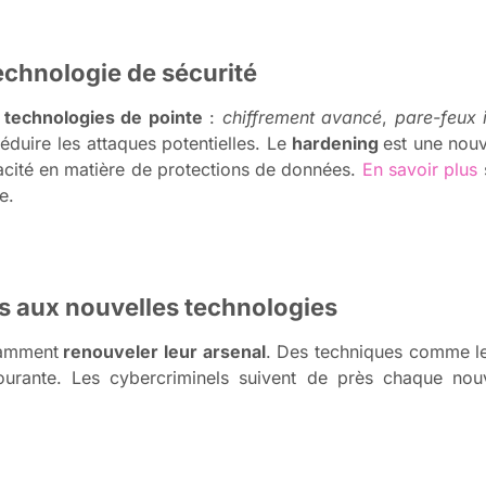
echnologie de sécurité
technologies de pointe
:
chiffrement avancé
,
pare-feux i
éduire les attaques potentielles. Le
hardening
est une nouv
cacité en matière de protections de données.
En savoir plus
e.
s aux nouvelles technologies
tamment
renouveler leur arsenal
. Des techniques comme le
urante. Les cybercriminels suivent de près chaque nouv