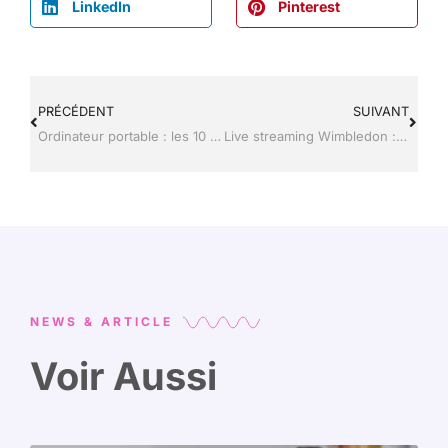
LinkedIn
Pinterest
PRÉCÉDENT
SUIVANT
Ordinateur portable : les 10 solutions si l’écran ne s’allume plus
Live streaming Wimbledon : Les solutions pour regarder les matchs en direct
NEWS & ARTICLE
Voir Aussi