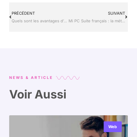
PRÉCÉDENT
SUIVANT
Quels sont les avantages d’une application de gestion de cave à vin ?
Mi PC Suite français : la méthode efficace pour gérer un Xiaomi sur PC
NEWS & ARTICLE
Voir Aussi
Web