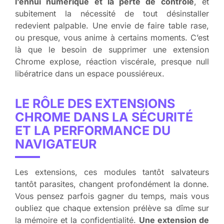
l’ennui numérique et la perte de contrôle
, et
subitement la nécessité de tout désinstaller
redevient palpable. Une envie de faire table rase,
ou presque, vous anime à certains moments. C’est
là que le besoin de supprimer une extension
Chrome explose, réaction viscérale, presque null
libératrice dans un espace poussiéreux.
LE RÔLE DES EXTENSIONS
CHROME DANS LA SÉCURITÉ
ET LA PERFORMANCE DU
NAVIGATEUR
Les extensions, ces modules tantôt salvateurs
tantôt parasites, changent profondément la donne.
Vous pensez parfois gagner du temps, mais vous
oubliez que chaque extension prélève sa dîme sur
la mémoire et la confidentialité.
Une extension de