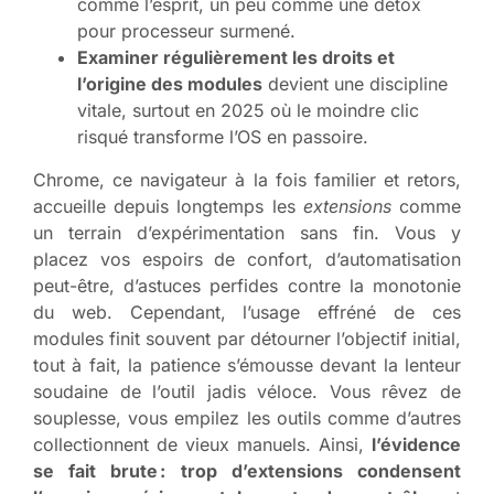
comme l’esprit, un peu comme une détox
pour processeur surmené.
Examiner régulièrement les droits et
l’origine des modules
devient une discipline
vitale, surtout en 2025 où le moindre clic
risqué transforme l’OS en passoire.
Chrome, ce navigateur à la fois familier et retors,
accueille depuis longtemps les
extensions
comme
un terrain d’expérimentation sans fin. Vous y
placez vos espoirs de confort, d’automatisation
peut-être, d’astuces perfides contre la monotonie
du web. Cependant, l’usage effréné de ces
modules finit souvent par détourner l’objectif initial,
tout à fait, la patience s’émousse devant la lenteur
soudaine de l’outil jadis véloce. Vous rêvez de
souplesse, vous empilez les outils comme d’autres
collectionnent de vieux manuels. Ainsi,
l’évidence
se fait brute : trop d’extensions condensent