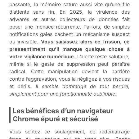
passante, la mémoire sature aussi vite qu’une file
d’attente sans fin. En 2025, la virulence des
adwares et autres collecteurs de données fait
peser une menace récurrente. Parfois, de simples
notifications gaies cachent un mécanisme suspect
ou invisible.
Vous saisissez alors ce frisson, ce
pressentiment qu’il manque quelque chose à
votre vigilance numérique
. L’alerte reste salutaire,
même si le geste de suppression peut paraître
radical. Cette manipulation devient la barrière
contre l’aggravation, vous la négligez à vos risques
et périls.
Il semble dommage de tout perdre,
simplement pour une fonctionnalité oubliable
.
Les bénéfices d’un navigateur
Chrome épuré et sécurisé
Vous sentez ce soulagement, ce redémarrage
franc du navigateur qui ne rame plus.
Pages