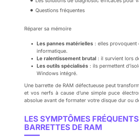
Les solutions de diagnostic efficaces pour v
Questions fréquentes
Réparer sa mémoire
Les pannes matérielles
: elles provoquent 
informatique.
Le ralentissement brutal
: il survient lors 
Les outils spécialisés
: ils permettent d’is
Windows intégré.
Une barrette de RAM défectueuse peut transforme
et vos nerfs à cause d’une simple puce électro
absolue avant de formater votre disque dur ou d
LES SYMPTÔMES FRÉQUENTS 
BARRETTES DE RAM