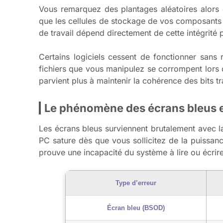
Vous remarquez des plantages aléatoires alors q
que les cellules de stockage de vos composants n
de travail dépend directement de cette intégrité
Certains logiciels cessent de fonctionner sans 
fichiers que vous manipulez se corrompent lors 
parvient plus à maintenir la cohérence des bits tr
Le phénomène des écrans bleus e
Les écrans bleus surviennent brutalement avec 
PC sature dès que vous sollicitez de la puissa
prouve une incapacité du système à lire ou écrir
Type d’erreur
Écran bleu (BSOD)