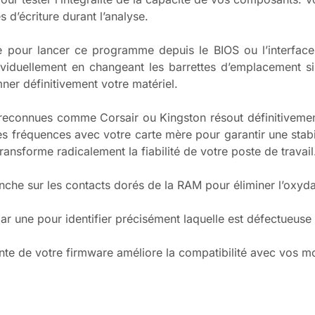
 d’écriture durant l’analyse.
e pour lancer ce programme depuis le BIOS ou l’interface
iduellement en changeant les barrettes d’emplacement si
mner définitivement votre matériel.
econnues comme Corsair ou Kingston résout définitivement
des fréquences avec votre carte mère pour garantir une stabil
nsforme radicalement la fiabilité de votre poste de travail
he sur les contacts dorés de la RAM pour éliminer l’oxydat
r une pour identifier précisément laquelle est défectueuse a
cente de votre firmware améliore la compatibilité avec vos 