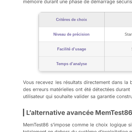
mémoire durant une phase de démarrage sécurisé
Critères de choix
Niveau de précision
Stan
Facilité d’usage
Temps d’analyse
Vous recevez les résultats directement dans la
des erreurs matérielles ont été détectées durant
utilisateur qui souhaite valider sa garantie const
L’alternative avancée MemTest86
MemTest86 s’impose comme le choix logique si vo
totalement en dehors du système d’exploitation po