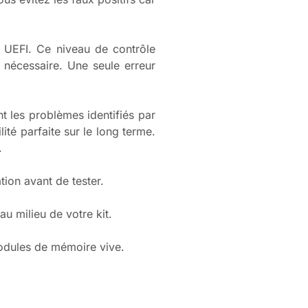
 UEFI. Ce niveau de contrôle
 nécessaire. Une seule erreur
 les problèmes identifiés par
ité parfaite sur le long terme.
.
ion avant de tester.
u milieu de votre kit.
modules de mémoire vive.