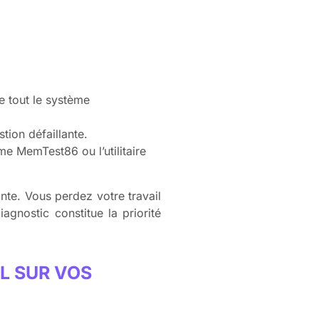
e tout le système
stion défaillante.
e MemTest86 ou l’utilitaire
nte. Vous perdez votre travail
gnostic constitue la priorité
L SUR VOS