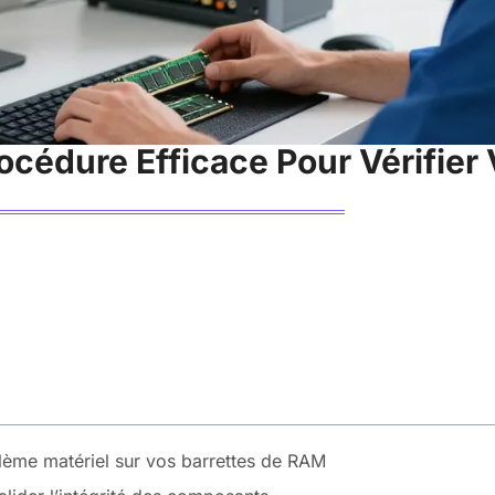
océdure Efficace Pour Vérifier 
lème matériel sur vos barrettes de RAM