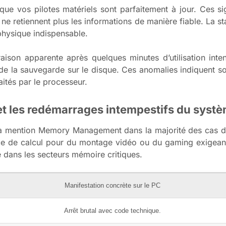
ue vos pilotes matériels sont parfaitement à jour. Ces si
e retiennent plus les informations de manière fiable. La st
 physique indispensable.
raison apparente après quelques minutes d’utilisation int
de la sauvegarde sur le disque. Ces anomalies indiquent s
aités par le processeur.
t les redémarrages intempestifs du syst
la mention Memory Management dans la majorité des cas de 
nce de calcul pour du montage vidéo ou du gaming exigea
e dans les secteurs mémoire critiques.
Manifestation concrète sur le PC
Arrêt brutal avec code technique.