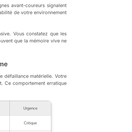
gnes avant-coureurs signalent
abilité de votre environnement
ensive. Vous constatez que les
ouvent que la mémoire vive ne
ème
défaillance matérielle. Votre
nt. Ce comportement erratique
Urgence
Critique