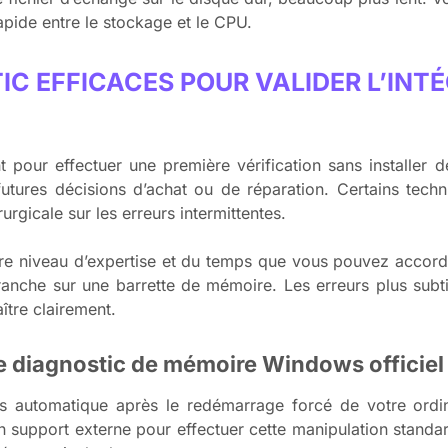
apide entre le stockage et le CPU.
IC EFFICACES POUR VALIDER L’INTÉ
t pour effectuer une première vérification sans installer d
futures décisions d’achat ou de réparation. Certains techn
urgicale sur les erreurs intermittentes.
tre niveau d’expertise et du temps que vous pouvez accord
franche sur une barrette de mémoire. Les erreurs plus sub
ître clairement.
 de diagnostic de mémoire Windows officiel
automatique après le redémarrage forcé de votre ordina
n support externe pour effectuer cette manipulation standard