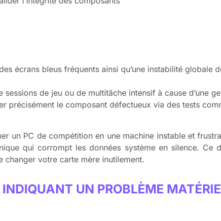
alider l’intégrité des composants
des écrans bleus fréquents ainsi qu’une instabilité globale d
de sessions de jeu ou de multitâche intensif à cause d’une ge
oler précisément le composant défectueux via des tests comm
r un PC de compétition en une machine instable et frustra
nique qui corrompt les données système en silence. Ce dia
e changer votre carte mère inutilement.
INDIQUANT UN PROBLÈME MATÉRIE