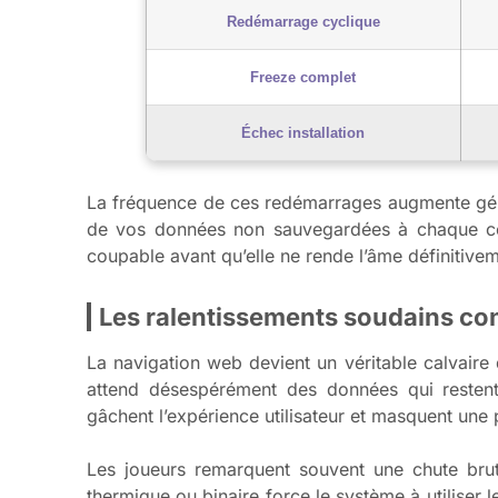
Redémarrage cyclique
Freeze complet
Échec installation
La fréquence de ces redémarrages augmente génér
de vos données non sauvegardées à chaque coup
coupable avant qu’elle ne rende l’âme définitivem
Les ralentissements soudains con
La navigation web devient un véritable calvair
attend désespérément des données qui reste
gâchent l’expérience utilisateur et masquent une 
Les joueurs remarquent souvent une chute bru
thermique ou binaire force le système à utiliser l