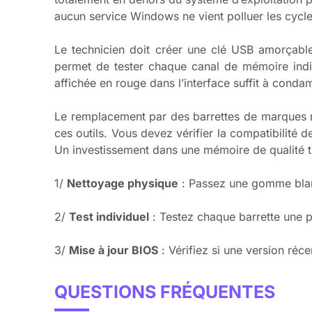
aucun service Windows ne vient polluer les cycles
Le technicien doit créer une clé USB amorçabl
permet de tester chaque canal de mémoire indiv
affichée en rouge dans l’interface suffit à conda
Le remplacement par des barrettes de marques r
ces outils. Vous devez vérifier la compatibilité 
Un investissement dans une mémoire de qualité tra
1/
Nettoyage physique
: Passez une gomme blanc
2/
Test individuel
: Testez chaque barrette une pa
3/
Mise à jour BIOS
: Vérifiez si une version ré
QUESTIONS FRÉQUENTES