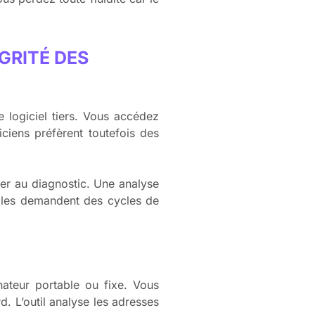
GRITÉ DES
e logiciel tiers. Vous accédez
iciens préfèrent toutefois des
er au diagnostic. Une analyse
tiles demandent des cycles de
teur portable ou fixe. Vous
. L’outil analyse les adresses