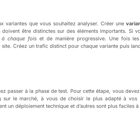
x variantes que vous souhaitez analyser. Créer une
varian
doivent être distinctes sur des éléments importants. Si v
 à chaque fois
et de manière progressive. Une fois les
 site. Créez un trafic distinct pour chaque variante puis lan
vez passer à la phase de test. Pour cette étape, vous deve
ting sur le marché, à vous de choisir le plus adapté à vos 
ent un déploiement technique et d’autres sont plus faciles à 