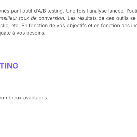
és par l’outil d’A/B testing. Une fois l’analyse lancée, l’ou
 meilleur taux de conversion
. Les résultats de ces outils se
clic, etc. En fonction de vos objectifs et en fonction des i
équate à vos besoins.
STING
e nombreux avantages.