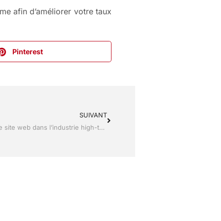
rme afin d’améliorer votre taux
Pinterest
SUIVANT
Zoom sur les tendances actuelles des icônes de site web dans l’industrie high-tech