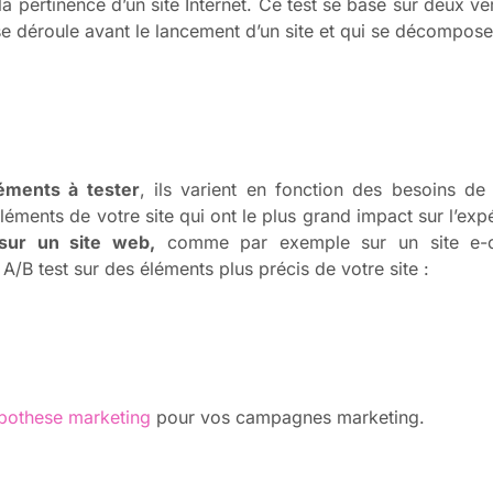
 la pertinence d’un site Internet. Ce test se base sur deux v
 se déroule avant le lancement d’un site et qui se décompos
léments à tester
, ils varient en fonction des besoins de 
éments de votre site qui ont le plus grand impact sur l’expér
 sur un site web,
comme par exemple sur un site e-c
B test sur des éléments plus précis de votre site :
pothese marketing
pour vos campagnes marketing.