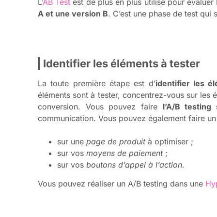
L’
AB Test
est de plus en plus utilisé pour évaluer
A et une version B
. C’est une phase de test qui
Identifier les éléments à tester
La toute première étape est d’
identifier les é
éléments sont à tester, concentrez-vous sur les él
conversion. Vous pouvez faire
l’A/B testing
communication. Vous pouvez également faire un A/
sur une
page de produit
à optimiser ;
sur vos
moyens de paiement
;
sur vos
boutons d’appel à l’action
.
Vous pouvez réaliser un A/B testing dans une
Hy