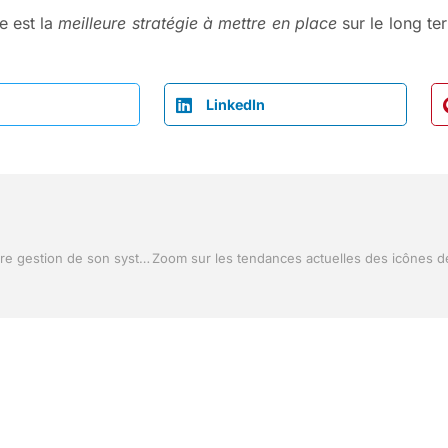
e est la
meilleure stratégie à mettre en place
sur le long te
LinkedIn
Les services d’un ingénieur informatique pour une meilleure gestion de son système d’information