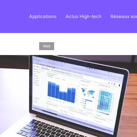
Applications
Actus High-tech
Réseaux so
Web