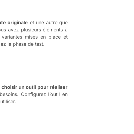
te originale
et une autre que
ous avez plusieurs éléments à
 variantes mises en place et
cez la phase de test.
z
choisir un outil pour réaliser
besoins. Configurez l’outil en
utiliser.