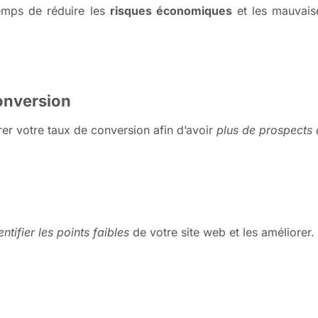
emps de réduire les
risques économiques
et les mauvais
conversion
rer votre taux de conversion afin d’avoir
plus de prospects a
entifier les points faibles
de votre site web et les améliorer.