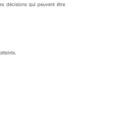
es décisions qui peuvent être
tteints
.