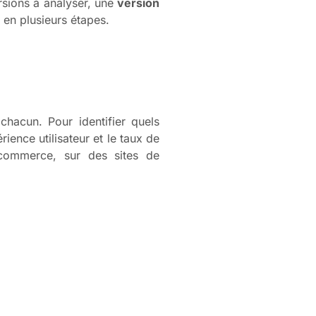
ersions à analyser, une
version
e en plusieurs étapes.
chacun. Pour identifier quels
ience utilisateur et le taux de
ommerce, sur des sites de