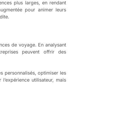
ences plus larges, en rendant
é augmentée pour animer leurs
dite.
riences de voyage. En analysant
reprises peuvent offrir des
es personnalisés, optimiser les
’expérience utilisateur, mais