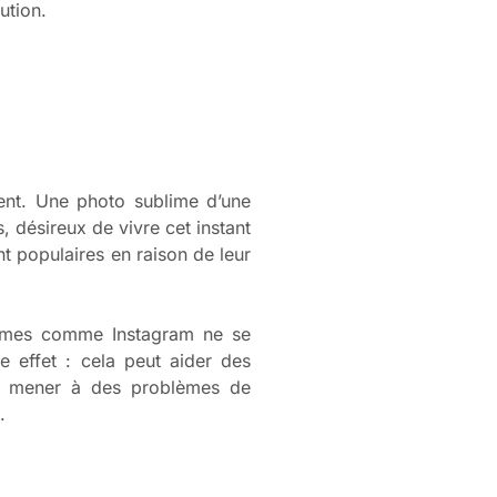
ution.
ment. Une photo sublime d’une
, désireux de vivre cet instant
t populaires en raison de leur
formes comme Instagram ne se
le effet : cela peut aider des
si mener à des problèmes de
.