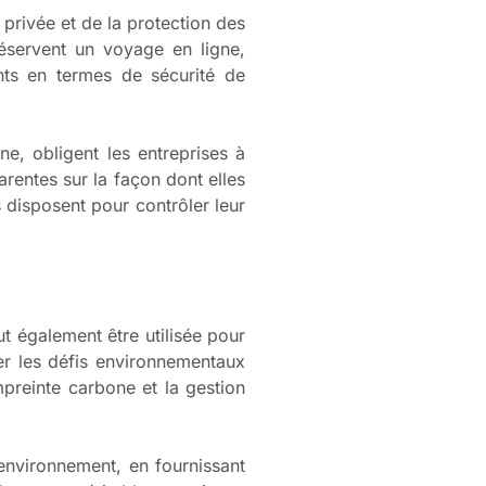
 privée et de la protection des
éservent un voyage en ligne,
nts en termes de sécurité de
e, obligent les entreprises à
arentes sur la façon dont elles
ls disposent pour contrôler leur
ut également être utilisée pour
er les défis environnementaux
mpreinte carbone et la gestion
’environnement, en fournissant