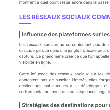
montrent à quel point rester ancré dans le passé 
LES RÉSEAUX SOCIAUX COMM
Influence des plateformes sur le
Les réseaux sociaux ne se contentent pas de mo
cascade perdue dans une jungle tropicale peut dev
capturé. Ce phénomène crée ce que l’on appelle l
visibilité en ligne.
Cette influence des réseaux sociaux sur les d
contentent pas de susciter l’intérêt, elles for
destinations mal connues à se développer et
surfréquentation, avec des conséquences négatives
Stratégies des destinations pour c