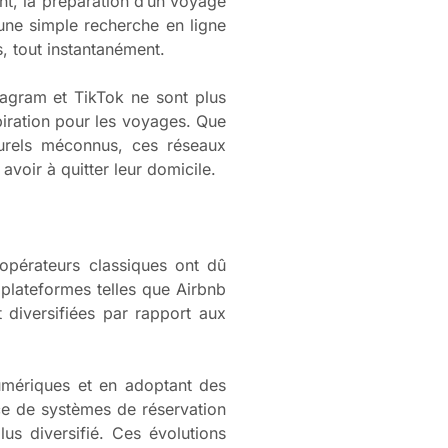
ant, la préparation d’un voyage
une simple recherche en ligne
, tout instantanément.
agram et TikTok ne sont plus
iration pour les voyages. Que
urels méconnus, ces réseaux
voir à quitter leur domicile.
s opérateurs classiques ont dû
 plateformes telles que Airbnb
 diversifiées par rapport aux
numériques et en adoptant des
ace de systèmes de réservation
lus diversifié. Ces évolutions