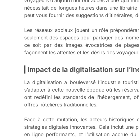
voyageurs d’aujourd’hui ont accès à une quantité 
nécessitait de longues heures dans une librair
peut vous fournir des suggestions d’itinéraires,
Les réseaux sociaux jouent un rôle prépondéra
seulement des espaces pour partager des moment
ce soit par des images évocatrices de plage
façonnent les attentes et les désirs des voyageur
Impact de la digitalisation sur l’in
La digitalisation a bouleversé l’industrie tour
s’adapter à cette nouvelle époque où les réserv
ont redéfini les standards de l’hébergement, o
offres hôtelières traditionnelles.
Face à cette mutation, les acteurs historiques
stratégies digitales innovantes. Cela inclut une
en ligne performants, et l’utilisation accrue du