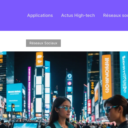
Applications
Actus High-tech
Réseaux so
Réseaux Sociaux