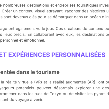
de nombreuses destinations et entreprises touristiques inves
éer un contenu visuel attrayant, raconter des histoires uni
es sont devenus clés pour se démarquer dans un océan d’in
yage ont également vu le jour. Ces créateurs de contenu p
des lieux précis. En collaborant avec eux, les destinations 
 personnel et émotionnel.
ET EXPÉRIENCES PERSONNALISÉES
gmentée dans le tourisme
réalité virtuelle (VR) et la réalité augmentée (AR), ont ou
oyageurs potentiels peuvent désormais explorer une des
e promener dans les rues de Tokyo ou de visiter les pyrami
itant du voyage à venir.