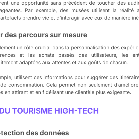
ffrent une opportunité sans précédent de toucher des audi
ngageantes. Par exemple, des musées utilisent la réalit
artefacts prendre vie et d’interagir avec eux de manière iné
er des parcours sur mesure
 également un rôle crucial dans la personnalisation des expé
ences et les achats passés des utilisateurs, les ent
itement adaptées aux attentes et aux goûts de chacun.
ple, utilisent ces informations pour suggérer des itinérair
 de consommation. Cela permet non seulement d’améliorer l
en attirant et en fidélisant une clientèle plus exigeante.
 DU TOURISME HIGH-TECH
protection des données