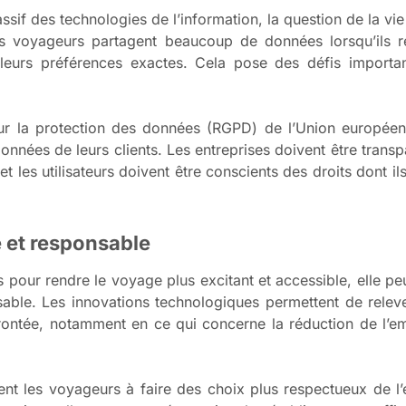
sif des technologies de l’information, la question de la vie
s voyageurs partagent beaucoup de données lorsqu’ils r
à leurs préférences exactes. Cela pose des défis importa
ur la protection des données (RGPD) de l’Union européenn
nnées de leurs clients. Les entreprises doivent être transp
 et les utilisateurs doivent être conscients des droits dont i
 et responsable
s pour rendre le voyage plus excitant et accessible, elle pe
able. Les innovations technologiques permettent de relev
nfrontée, notamment en ce qui concerne la réduction de l’e
ent les voyageurs à faire des choix plus respectueux de l