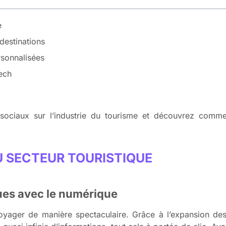
e
destinations
rsonnalisées
tech
sociaux sur l’industrie du tourisme et découvrez comm
 SECTEUR TOURISTIQUE
ques avec le numérique
oyager de manière spectaculaire. Grâce à l’expansion des