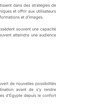
tissent dans des stratégies de
ques et offrir aux utilisateurs
formations et d’images.
ossèdent souvent une capacité
peuvent atteindre une audience
vert de nouvelles possibilités
tination avant de s’y rendre
des d’Égypte depuis le confort