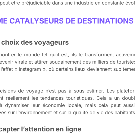
peut être préjudiciable dans une industrie en constante évol
E CATALYSEURS DE DESTINATIONS
s choix des voyageurs
ntrer le monde tel qu’il est, ils le transforment active
enir virale et attirer soudainement des milliers de touristes
’effet « Instagram », où certains lieux deviennent subitemen
écisions de voyage n’est pas à sous-estimer. Les plate
gent réellement les tendances touristiques. Cela a un doub
 à dynamiser leur économie locale, mais cela peut aus
 sur l’environnement et sur la qualité de vie des habitants
apter l’attention en ligne