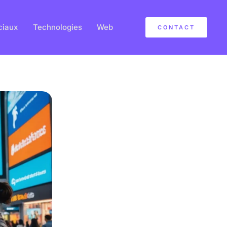
ciaux
Technologies
Web
CONTACT