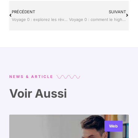
PRÉCÉDENT
SUIVANT
Voyage 0 : explorez les révolutions high-tech qui transforment le tourisme
Voyage 0 : comment le high-tech transforme nos escapades touristiques
NEWS & ARTICLE
Voir Aussi
Web