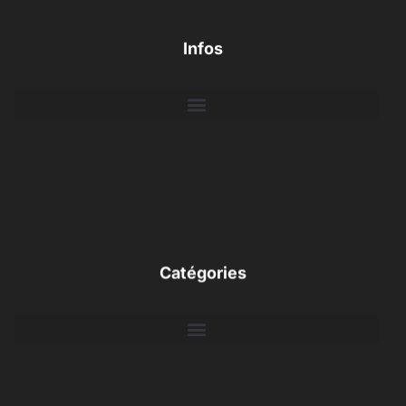
Infos
Catégories