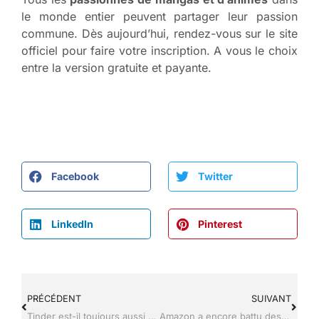
le monde entier peuvent partager leur passion
commune. Dès aujourd’hui, rendez-vous sur le site
officiel pour faire votre inscription. A vous le choix
entre la version gratuite et payante.
Facebook
Twitter
LinkedIn
Pinterest
PRÉCÉDENT
SUIVANT
Tinder est-il toujours aussi utilisé depuis le Covid ?
Amazon a encore battu des records pendant les fêtes de fin d’année