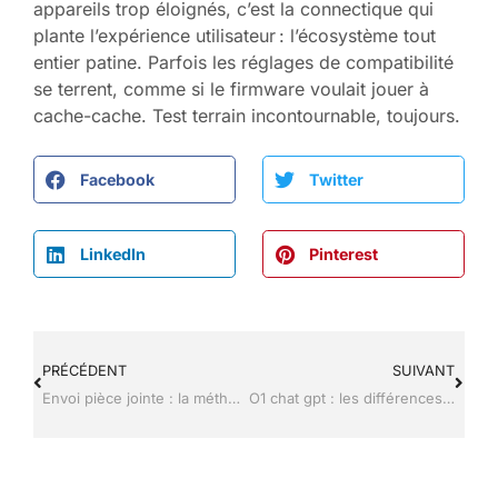
appareils trop éloignés, c’est la connectique qui
plante l’expérience utilisateur : l’écosystème tout
entier patine. Parfois les réglages de compatibilité
se terrent, comme si le firmware voulait jouer à
cache-cache. Test terrain incontournable, toujours.
Facebook
Twitter
LinkedIn
Pinterest
PRÉCÉDENT
SUIVANT
Envoi pièce jointe : la méthode efficace pour vos emails sans erreur
O1 chat gpt : les différences avec GPT-4o et les nouveautés clés