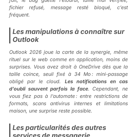
fait, le bug guette l’étourdi, taille mal vérifiée,
fichier refusé, message resté bloqué, c’est
fréquent.
Les manipulations à connaître sur
Outlook
Outlook 2026 joue la carte de la synergie, même
rituel sur le web comme en application, moins de
surprises. Vous avez droit à OneDrive dès que la
taille coince, seuil fixé à 34 Mo : mini-passage
obligé par le cloud.
Les notifications en cas
d’oubli sauvent parfois la face
. Cependant, ne
vous fiez pas à l’automate : entre restrictions de
formats, scans antivirus internes et limitations
maison, une surprise reste possible.
Les particularités des autres
services de messagerie