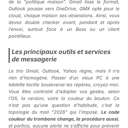
de la “politique maison”
. Gmail lisse le format,
Outlook pousse vers OneDrive, GMX opte pour le
cloud, chaque maison ses obsessions. Ainsi, vous
devez double checker avant, pendant et après
l’envoi, surtout face à un Boss ou un client
pointilleux.
Les principaux outils et services
de messagerie
Le trio Gmail, Outlook, Yahoo règne, mais il n’a
rien d’homogène. Passer d’un vieux PC à une
tablette tactile bouleverse les repères, croyez-moi.
Vous êtes contraint d’adapter vos gestes, selon
l’OS, la version, voire la couleur du bouton
. Ce
n’est pas qu’une question d’habitude, c’est la
topologie du mail “2026” qui l’impose.
Le code
couleur du trombone change, la procédure aussi
,
et parfois, aucune alerte ne s’affiche pour prévenir