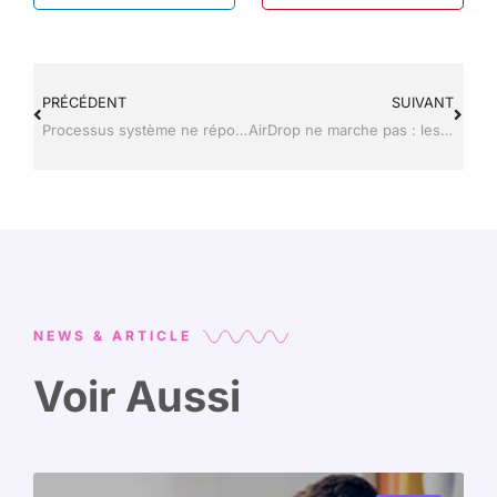
PRÉCÉDENT
SUIVANT
Processus système ne répond pas : la méthode fiable pour réparer Android
AirDrop ne marche pas : les solutions à tester pour rétablir le service
NEWS & ARTICLE
Voir Aussi