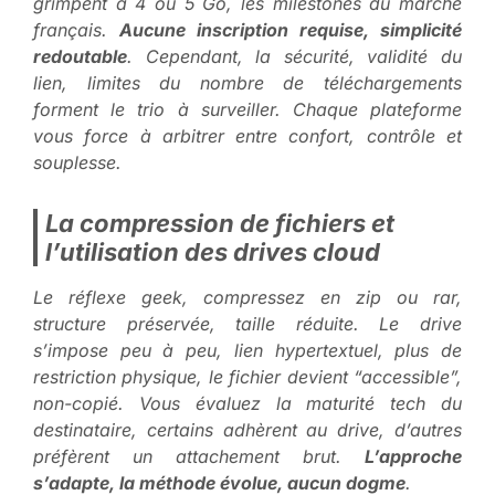
grimpent à 4 ou 5 Go, les milestones du marché
français.
Aucune inscription requise, simplicité
redoutable
. Cependant, la sécurité, validité du
lien, limites du nombre de téléchargements
forment le trio à surveiller.
Chaque plateforme
vous force à arbitrer entre confort, contrôle et
souplesse
.
La compression de fichiers et
l’utilisation des drives cloud
Le réflexe geek, compressez en zip ou rar,
structure préservée, taille réduite. Le drive
s’impose peu à peu, lien hypertextuel, plus de
restriction physique, le fichier devient “accessible”,
non-copié. Vous évaluez la maturité tech du
destinataire, certains adhèrent au drive, d’autres
préfèrent un attachement brut.
L’approche
s’adapte, la méthode évolue, aucun dogme
.