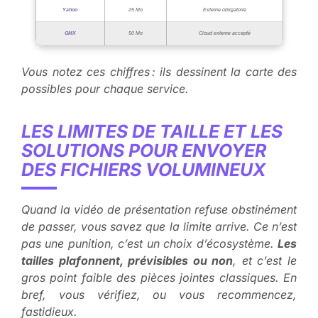
Yahoo
25 Mo
Externe obligatoire
GMX
50 Mo
Cloud externe accepté
Vous notez ces chiffres : ils dessinent la carte des
possibles pour chaque service
.
LES LIMITES DE TAILLE ET LES
SOLUTIONS POUR ENVOYER
DES FICHIERS VOLUMINEUX
Quand la vidéo de présentation refuse obstinément
de passer, vous savez que la limite arrive. Ce n’est
pas une punition, c’est un choix d’écosystème.
Les
tailles plafonnent, prévisibles ou non
, et c’est le
gros point faible des pièces jointes classiques. En
bref, vous vérifiez, ou vous recommencez,
fastidieux.