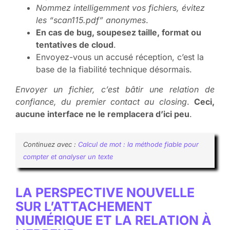
Nommez intelligemment vos fichiers, évitez
les “scan
115.pdf” anonymes
.
En cas de bug, soupesez taille, format ou
tentatives de cloud
.
Envoyez-vous un accusé réception, c’est la
base de la fiabilité technique désormais.
Envoyer un fichier, c’est bâtir une relation de
confiance, du premier contact au closing
.
Ceci,
aucune interface ne le remplacera d’ici peu
.
Continuez avec :
Calcul de mot : la méthode fiable pour
compter et analyser un texte
LA PERSPECTIVE NOUVELLE
SUR L’ATTACHEMENT
NUMÉRIQUE ET LA RELATION À