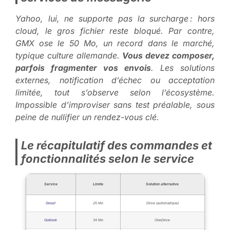
Yahoo, lui, ne supporte pas la surcharge : hors
cloud, le gros fichier reste bloqué. Par contre,
GMX ose le 50 Mo, un record dans le marché,
typique culture allemande.
Vous devez composer,
parfois fragmenter vos envois
. Les solutions
externes, notification d’échec ou acceptation
limitée, tout s’observe selon l’écosystème.
Impossible d’improviser sans test préalable, sous
peine de nullifier un rendez-vous clé
.
Le récapitulatif des commandes et
fonctionnalités selon le service
Service
Limite
Solution alternative
Gmail
25 Mo
Drive (automatique)
Outlook
34 Mo
OneDrive