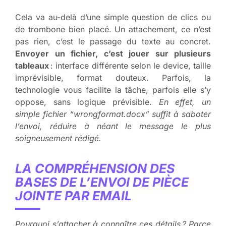
Cela va au-delà d’une simple question de clics ou
de trombone bien placé. Un attachement, ce n’est
pas rien, c’est le passage du texte au concret.
Envoyer un fichier, c’est jouer sur plusieurs
tableaux
: interface différente selon le device, taille
imprévisible, format douteux. Parfois, la
technologie vous facilite la tâche, parfois elle s’y
oppose, sans logique prévisible.
En effet, un
simple fichier “wrong
format.docx” suffit à saboter
l’envoi
, réduire à néant le message le plus
soigneusement rédigé.
LA COMPRÉHENSION DES
BASES DE L’ENVOI DE PIÈCE
JOINTE PAR EMAIL
Pourquoi s’attacher à connaître ces détails ? Parce