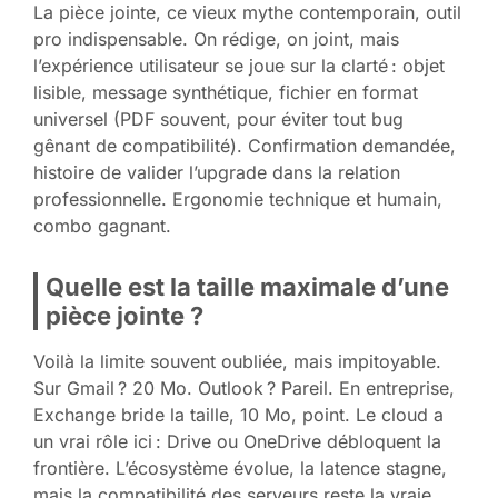
La pièce jointe, ce vieux mythe contemporain, outil
pro indispensable. On rédige, on joint, mais
l’expérience utilisateur se joue sur la clarté : objet
lisible, message synthétique, fichier en format
universel (PDF souvent, pour éviter tout bug
gênant de compatibilité). Confirmation demandée,
histoire de valider l’upgrade dans la relation
professionnelle. Ergonomie technique et humain,
combo gagnant.
Quelle est la taille maximale d’une
pièce jointe ?
Voilà la limite souvent oubliée, mais impitoyable.
Sur Gmail ? 20 Mo. Outlook ? Pareil. En entreprise,
Exchange bride la taille, 10 Mo, point. Le cloud a
un vrai rôle ici : Drive ou OneDrive débloquent la
frontière. L’écosystème évolue, la latence stagne,
mais la compatibilité des serveurs reste la vraie