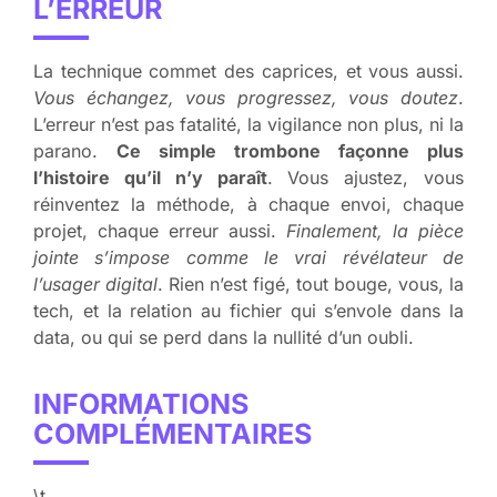
L’ERREUR
La technique commet des caprices, et vous aussi.
Vous échangez, vous progressez, vous doutez
.
L’erreur n’est pas fatalité, la vigilance non plus, ni la
parano.
Ce simple trombone façonne plus
l’histoire qu’il n’y paraît
. Vous ajustez, vous
réinventez la méthode, à chaque envoi, chaque
projet, chaque erreur aussi.
Finalement, la pièce
jointe s’impose comme le vrai révélateur de
l’usager digital
. Rien n’est figé, tout bouge, vous, la
tech, et la relation au fichier qui s’envole dans la
data, ou qui se perd dans la nullité d’un oubli.
INFORMATIONS
COMPLÉMENTAIRES
\t