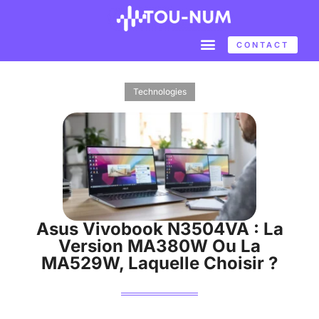
CONTACT
Technologies
Asus Vivobook N3504VA : La
Version MA380W Ou La
MA529W, Laquelle Choisir ?