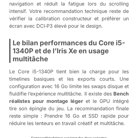
navigation et réduit la fatigue lors du scrolling
intensif. Votre recommandation technique reste de
vérifier la calibration constructeur et préférer un
écran avec DCI‑P3 élevé pour le design.
Le bilan performances du Core i5-
1340P et de l’Iris Xe en usage
multitâche
Le Core i5-1340P tient bien la charge pour les
timelines basiques et les exports courts. Une
configuration avec 16 Go limite les swaps disque et
fluidifie l’expérience multitâche. Il existe des
Bench
réalistes pour montage léger
et le GPU intégré
tire son épingle du jeu. La recommandation finale
reste simple : Prendre 16 Go et SSD rapide pour
réduire les lenteurs en travail créatif et multitâche.
Comparatif technique succinct des deux variantes