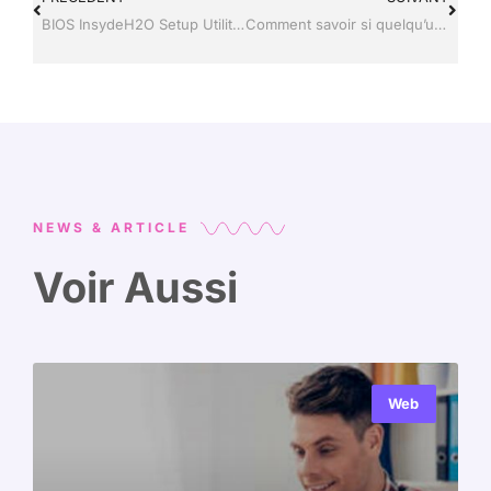
BIOS InsydeH2O Setup Utility : le démarrage USB est-il bloqué ?
Comment savoir si quelqu’un nous a bloqué sur Insta : le test rapide ?
NEWS & ARTICLE
Voir Aussi
Web