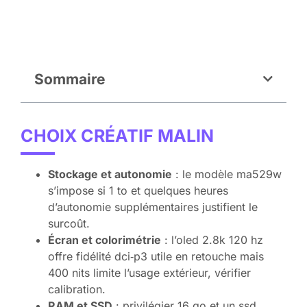
Sommaire
CHOIX CRÉATIF MALIN
Stockage et autonomie
: le modèle ma529w
s’impose si 1 to et quelques heures
d’autonomie supplémentaires justifient le
surcoût.
Écran et colorimétrie
: l’oled 2.8k 120 hz
offre fidélité dci‑p3 utile en retouche mais
400 nits limite l’usage extérieur, vérifier
calibration.
RAM et SSD
: privilégier 16 go et un ssd