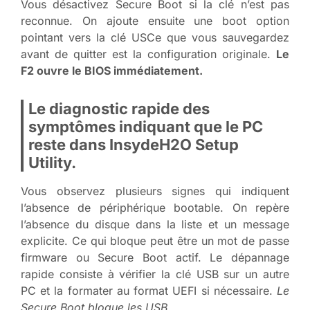
Vous désactivez Secure Boot si la clé n’est pas
reconnue. On ajoute ensuite une boot option
pointant vers la clé USCe que vous sauvegardez
avant de quitter est la configuration originale.
Le
F2 ouvre le BIOS immédiatement.
Le diagnostic rapide des
symptômes indiquant que le PC
reste dans InsydeH2O Setup
Utility.
Vous observez plusieurs signes qui indiquent
l’absence de périphérique bootable. On repère
l’absence du disque dans la liste et un message
explicite. Ce qui bloque peut être un mot de passe
firmware ou Secure Boot actif. Le dépannage
rapide consiste à vérifier la clé USB sur un autre
PC et la formater au format UEFI si nécessaire.
Le
Secure Boot bloque les USB
.