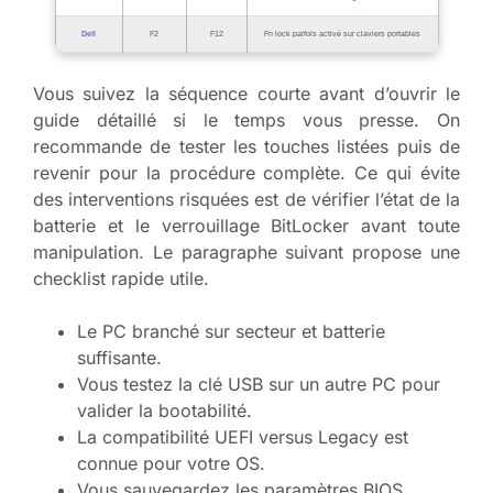
Dell
F2
F12
Fn lock parfois activé sur claviers portables
Vous suivez la séquence courte avant d’ouvrir le
guide détaillé si le temps vous presse. On
recommande de tester les touches listées puis de
revenir pour la procédure complète. Ce qui évite
des interventions risquées est de vérifier l’état de la
batterie et le verrouillage BitLocker avant toute
manipulation. Le paragraphe suivant propose une
checklist rapide utile.
Le PC branché sur secteur et batterie
suffisante.
Vous testez la clé USB sur un autre PC pour
valider la bootabilité.
La compatibilité UEFI versus Legacy est
connue pour votre OS.
Vous sauvegardez les paramètres BIOS