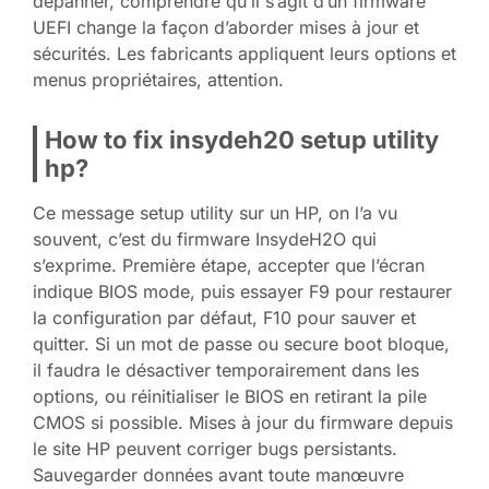
dépanner, comprendre qu’il s’agit d’un firmware
UEFI change la façon d’aborder mises à jour et
sécurités. Les fabricants appliquent leurs options et
menus propriétaires, attention.
How to fix insydeh20 setup utility
hp?
Ce message setup utility sur un HP, on l’a vu
souvent, c’est du firmware InsydeH2O qui
s’exprime. Première étape, accepter que l’écran
indique BIOS mode, puis essayer F9 pour restaurer
la configuration par défaut, F10 pour sauver et
quitter. Si un mot de passe ou secure boot bloque,
il faudra le désactiver temporairement dans les
options, ou réinitialiser le BIOS en retirant la pile
CMOS si possible. Mises à jour du firmware depuis
le site HP peuvent corriger bugs persistants.
Sauvegarder données avant toute manœuvre