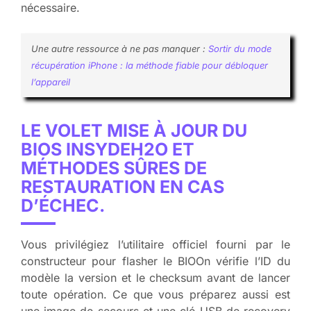
nécessaire.
Une autre ressource à ne pas manquer :
Sortir du mode
récupération iPhone : la méthode fiable pour débloquer
l’appareil
LE VOLET MISE À JOUR DU
BIOS INSYDEH2O ET
MÉTHODES SÛRES DE
RESTAURATION EN CAS
D’ÉCHEC.
Vous privilégiez l’utilitaire officiel fourni par le
constructeur pour flasher le BIOOn vérifie l’ID du
modèle la version et le checksum avant de lancer
toute opération. Ce que vous préparez aussi est
une image de secours et une clé USB de recovery