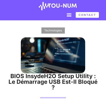
CONTACT
Technologies
BIOS InsydeH2O Setup Utility :
Le Démarrage USB Est-Il Bloqué
?