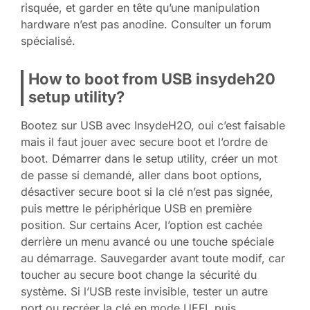
risquée, et garder en tête qu’une manipulation
hardware n’est pas anodine. Consulter un forum
spécialisé.
How to boot from USB insydeh20
setup utility?
Bootez sur USB avec InsydeH2O, oui c’est faisable
mais il faut jouer avec secure boot et l’ordre de
boot. Démarrer dans le setup utility, créer un mot
de passe si demandé, aller dans boot options,
désactiver secure boot si la clé n’est pas signée,
puis mettre le périphérique USB en première
position. Sur certains Acer, l’option est cachée
derrière un menu avancé ou une touche spéciale
au démarrage. Sauvegarder avant toute modif, car
toucher au secure boot change la sécurité du
système. Si l’USB reste invisible, tester un autre
port ou recréer la clé en mode UEFI, puis