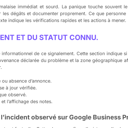
 malaise immédiat et sourd. La panique touche souvent le
iter les dégâts et documenter proprement. Ce que personne
exte indique les vérifications rapides et les actions à mener.
IDENT ET DU STATUT CONNU.
nformationnel de ce signalement. Cette section indique si 
 provenance déclarée du problème et la zone géographique a
.
le ou absence d’annonce.
e à jour vérifiée.
que observé.
et l’affichage des notes.
 l’incident observé sur Google Business Pr