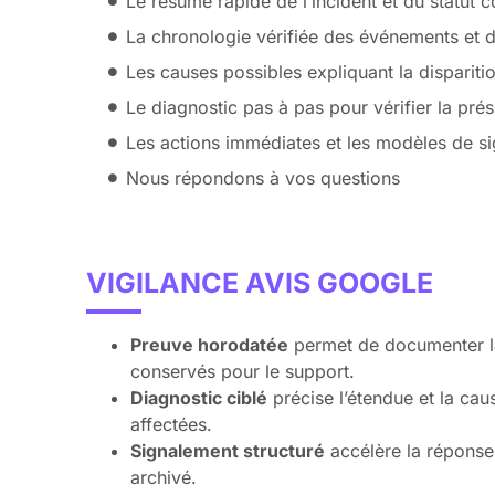
Le résumé rapide de l’incident et du statut 
La chronologie vérifiée des événements et 
Les causes possibles expliquant la dispariti
Le diagnostic pas à pas pour vérifier la prés
Les actions immédiates et les modèles de si
Nous répondons à vos questions
VIGILANCE AVIS GOOGLE
Preuve horodatée
permet de documenter la 
conservés pour le support.
Diagnostic ciblé
précise l’étendue et la cau
affectées.
Signalement structuré
accélère la réponse,
archivé.