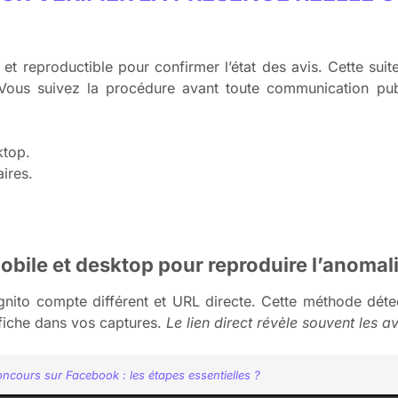
et reproductible pour confirmer l’état des avis. Cette suit
 Vous suivez la procédure avant toute communication pub
ktop.
aires.
mobile et desktop pour reproduire l’anomal
ito compte différent et URL directe. Cette méthode détect
 fiche dans vos captures.
Le lien direct révèle souvent les a
ncours sur Facebook : les étapes essentielles ?