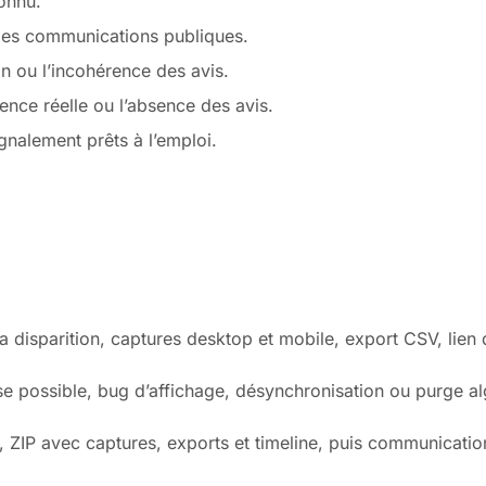
connu.
des communications publiques.
on ou l’incohérence des avis.
ence réelle ou l’absence des avis.
gnalement prêts à l’emploi.
disparition, captures desktop et mobile, export CSV, lien d
se possible, bug d’affichage, désynchronisation ou purge a
 ZIP avec captures, exports et timeline, puis communication 