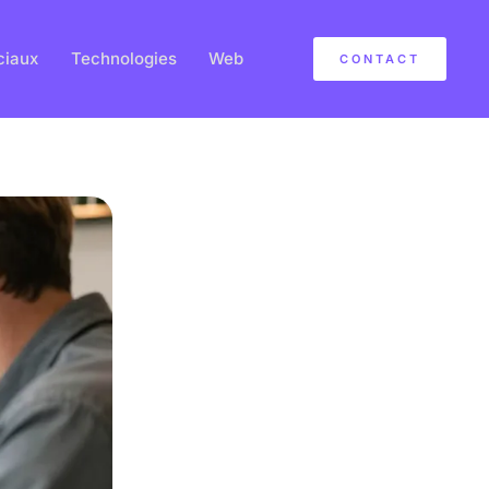
ciaux
Technologies
Web
CONTACT