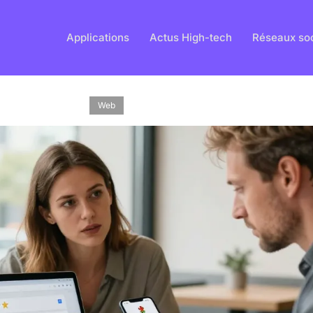
Applications
Actus High-tech
Réseaux so
Web