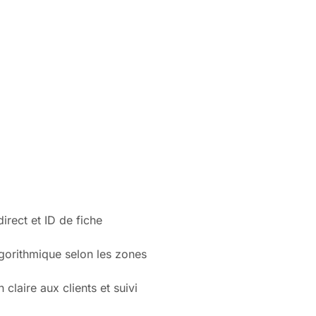
irect et ID de fiche
lgorithmique selon les zones
claire aux clients et suivi