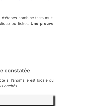
e d’étapes combine tests multi
lique ou ticket.
Une preuve
ie constatée.
e si l’anomalie est locale ou
vis cachés.