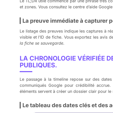
Le TL;DR utile commence par une phrase très cou
et zones. Vous consultez le centre d’aide Google p
La preuve immédiate à capturer p
Le listage des preuves indique les captures à ré
visible et l’ID de fiche. Vous exportez les avis 
la fiche se sauvegarde.
LA CHRONOLOGIE VÉRIFIÉE 
PUBLIQUES.
Le passage à la timeline repose sur des dates c
communiqués Google pour crédibilité accrue.
éléments servent à créer un dossier clair pour le
Le tableau des dates clés et des 