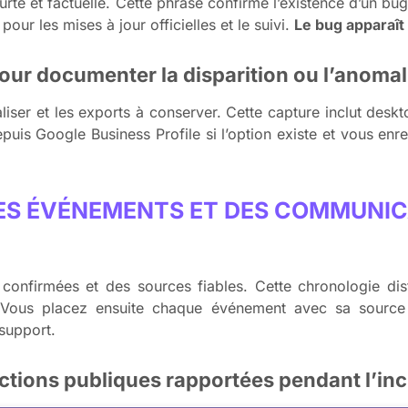
rte et factuelle. Cette phrase confirme l’existence d’un b
our les mises à jour officielles et le suivi.
Le bug apparaît 
our documenter la disparition ou l’anomal
aliser et les exports à conserver. Cette capture inclut des
depuis Google Business Profile si l’option existe et vous enr
DES ÉVÉNEMENTS ET DES COMMUNI
onfirmées et des sources fiables. Cette chronologie disti
 Vous placez ensuite chaque événement avec sa source
 support.
actions publiques rapportées pendant l’inc