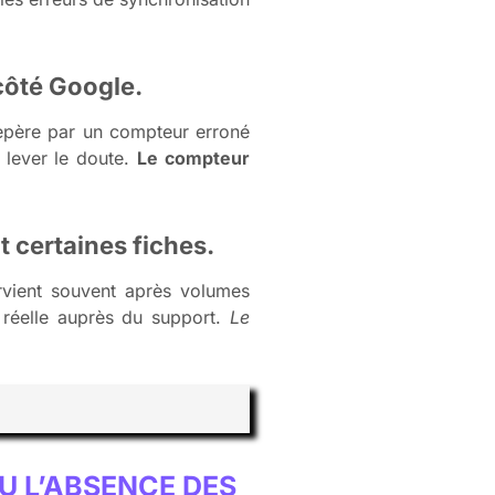
côté Google.
repère par un compteur erroné
r lever le doute.
Le compteur
t certaines fiches.
survient souvent après volumes
 réelle auprès du support.
Le
OU L’ABSENCE DES