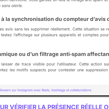
 sans alerte.
é à la synchronisation du compteur d’avis 
s avis sans les supprimer réellement. Cette situation se 
 testez l’affichage sur plusieurs appareils et comptes pou
hmique ou d’un filtrage anti‑spam affectan
 laisser de trace visible pour l’utilisateur. Cette action 
tez les motifs suspects pour contester une suppression
lowers sur Instagram avec Reels, hashtags et collaborations
UR VÉRIFIER LA PRÉSENCE RÉELLE 