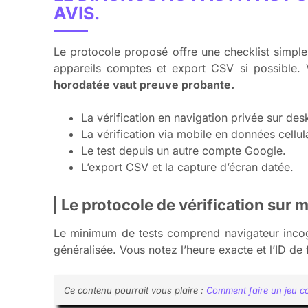
AVIS.
Le protocole proposé offre une checklist simple 
appareils comptes et export CSV si possible.
horodatée vaut preuve probante.
La vérification en navigation privée sur des
La vérification via mobile en données cellul
Le test depuis un autre compte Google.
L’export CSV et la capture d’écran datée.
Le protocole de vérification sur 
Le minimum de tests comprend navigateur incogn
généralisée. Vous notez l’heure exacte et l’ID de
Ce contenu pourrait vous plaire :
Comment faire un jeu co