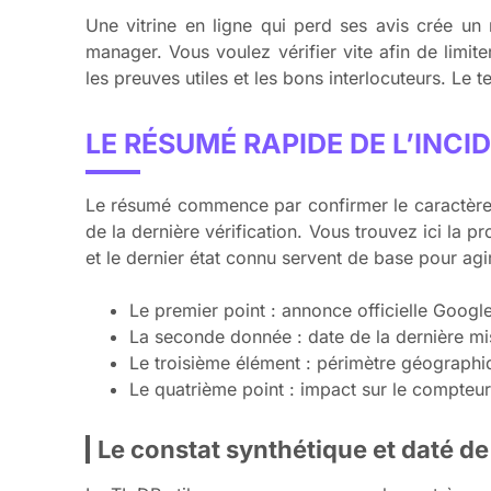
Une vitrine en ligne qui perd ses avis crée un
manager. Vous voulez vérifier vite afin de lim
les preuves utiles et les bons interlocuteurs. Le t
LE RÉSUMÉ RAPIDE DE L’INC
Le résumé commence par confirmer le caractère i
de la dernière vérification. Vous trouvez ici la
et le dernier état connu servent de base pour agir
Le premier point : annonce officielle Goog
La seconde donnée : date de la dernière mis
Le troisième élément : périmètre géographi
Le quatrième point : impact sur le compteur 
Le constat synthétique et daté de