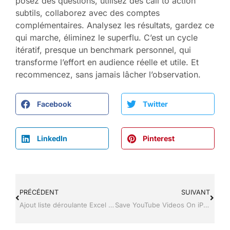
posez des questions, utilisez des call to action
subtils, collaborez avec des comptes
complémentaires. Analysez les résultats, gardez ce
qui marche, éliminez le superflu. C’est un cycle
itératif, presque un benchmark personnel, qui
transforme l’effort en audience réelle et utile. Et
recommencez, sans jamais lâcher l’observation.
Facebook
Twitter
LinkedIn
Pinterest
PRÉCÉDENT
SUIVANT
Ajout liste déroulante Excel : la méthode pour fiabiliser la saisie
Save YouTube Videos On iPhone : la méthode iOS sûre et rapide