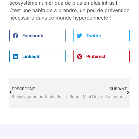
écosystème numérique de plus en plus intrusif.
C’est une habitude à prendre, un peu de prévention
nécessaire dans ce monde hyperconnecté !
Facebook
Twitter
LinkedIn
Pinterest
PRÉCÉDENT
SUIVANT
Recyclage pc portable : les 5 étapes pour agir de façon responsable
Rohos Mini Drive : La méthode pour chiffrer les données de stockage