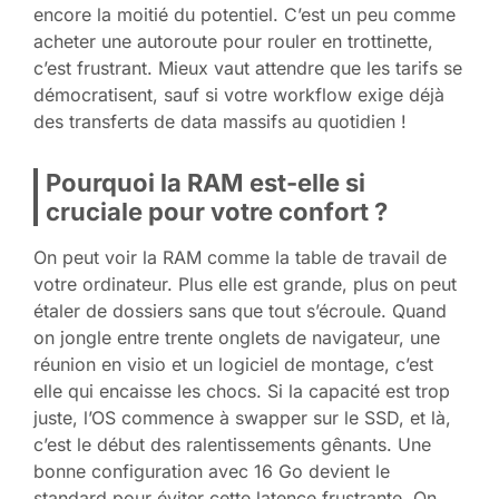
encore la moitié du potentiel. C’est un peu comme
acheter une autoroute pour rouler en trottinette,
c’est frustrant. Mieux vaut attendre que les tarifs se
démocratisent, sauf si votre workflow exige déjà
des transferts de data massifs au quotidien !
Pourquoi la RAM est-elle si
cruciale pour votre confort ?
On peut voir la RAM comme la table de travail de
votre ordinateur. Plus elle est grande, plus on peut
étaler de dossiers sans que tout s’écroule. Quand
on jongle entre trente onglets de navigateur, une
réunion en visio et un logiciel de montage, c’est
elle qui encaisse les chocs. Si la capacité est trop
juste, l’OS commence à swapper sur le SSD, et là,
c’est le début des ralentissements gênants. Une
bonne configuration avec 16 Go devient le
standard pour éviter cette latence frustrante. On