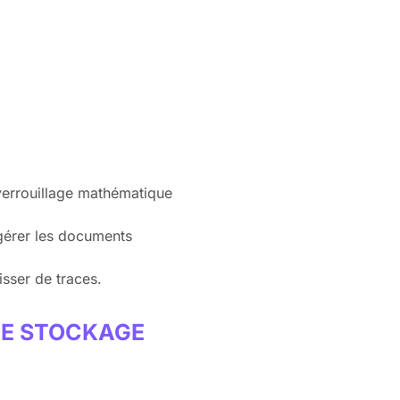
n verrouillage mathématique
 gérer les documents
isser de traces.
DE STOCKAGE