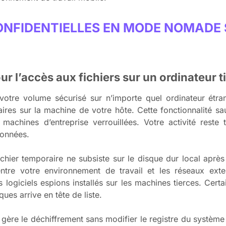
ONFIDENTIELLES EN MODE NOMADE 
r l’accès aux fichiers sur un ordinateur t
r votre volume sécurisé sur n’importe quel ordinateur étr
taires sur la machine de votre hôte. Cette fonctionnalité s
machines d’entreprise verrouillées. Votre activité reste
données.
chier temporaire ne subsiste sur le disque dur local aprè
ntre votre environnement de travail et les réseaux exte
 logiciels espions installés sur les machines tierces. Certa
ques arrive en tête de liste.
e gère le déchiffrement sans modifier le registre du systèm