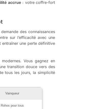
lité accrue
: votre coffre-fort
pt
pt demande des connaissances
re sur l’efficacité avec une
 entraîner une perte définitive
ues modernes. Vous gagnez en
 une transition douce vers des
 tous les jours, la simplicité
Vainqueur
Rohos pour tous