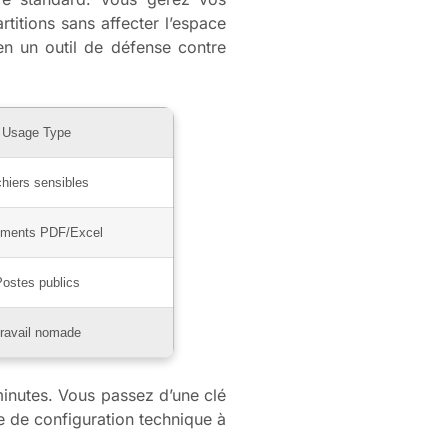
rtitions sans affecter l’espace
en un outil de défense contre
Usage Type
chiers sensibles
ments PDF/Excel
ostes publics
ravail nomade
minutes. Vous passez d’une clé
e de configuration technique à