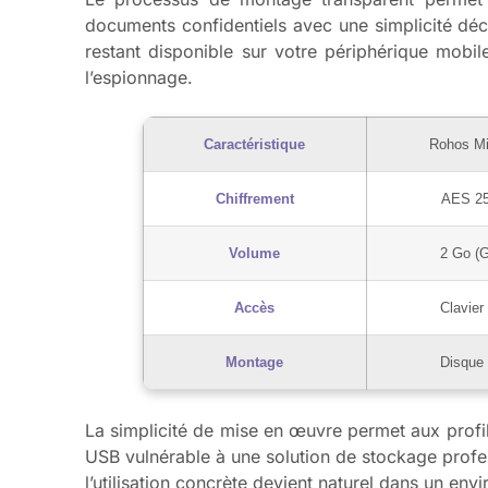
documents confidentiels avec une simplicité décon
restant disponible sur votre périphérique mobil
l’espionnage.
Caractéristique
Rohos Mi
Chiffrement
AES 25
Volume
2 Go (G
Accès
Clavier 
Montage
Disque 
La simplicité de mise en œuvre permet aux profi
USB vulnérable à une solution de stockage profe
l’utilisation concrète devient naturel dans un env