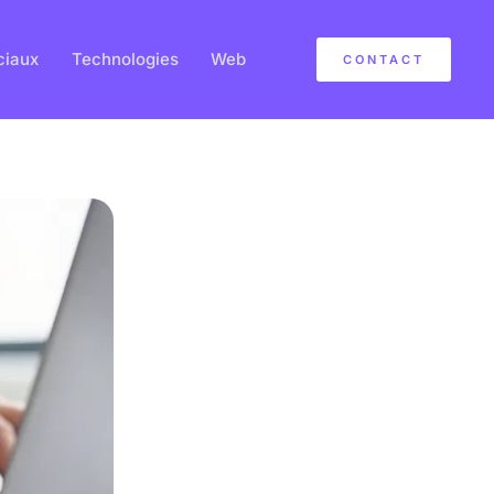
ciaux
Technologies
Web
CONTACT