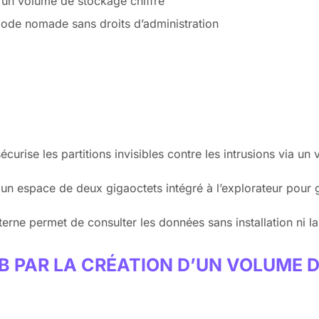
d’un volume de stockage chiffré
mode nomade sans droits d’administration
curise les partitions invisibles contre les intrusions via u
e un espace de deux gigaoctets intégré à l’explorateur pour
terne permet de consulter les données sans installation ni la
SB PAR LA CRÉATION D’UN VOLUME 