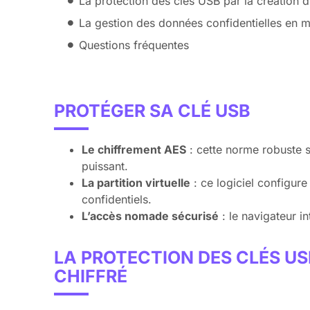
La protection des clés USB par la création 
La gestion des données confidentielles en 
Questions fréquentes
PROTÉGER SA CLÉ USB
Le chiffrement AES
: cette norme robuste sé
puissant.
La partition virtuelle
: ce logiciel configur
confidentiels.
L’accès nomade sécurisé
: le navigateur in
LA PROTECTION DES CLÉS U
CHIFFRÉ