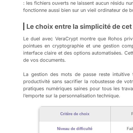
: les fichiers ouverts ne laissent aucun résidu
fonctionne aussi bien sur un vieil ordinateur de
Le choix entre la simplicité de ce
Le duel avec VeraCrypt montre que Rohos privi
pointues en cryptographie et une gestion comp
interface claire et des options automatisées. Cet
de vos documents.
La gestion des mots de passe reste intuitive
productivité sans sacrifier la robustesse de vot
pratiques numériques saines pour tous les travai
l’emporte sur la personnalisation technique.
Critère de choix
R
Niveau de difficulté
Fai