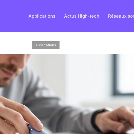
Applications
Actus High-tech
Réseaux so
Applications