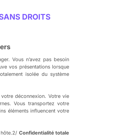
SANS DROITS
iers
anger. Vous n’avez pas besoin
auve vos présentations lorsque
 totalement isolée du système
s votre déconnexion. Votre vie
rnes. Vous transportez votre
ins éléments influencent votre
e hôte.2/
Confidentialité totale