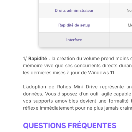
Droits administrateur
Non
Rapidité de setup
Mo
Interface
1/
Rapidité
: la création du volume prend moins d
mémoire vive que ses concurrents directs durant
les dernières mises à jour de Windows 11.
L’adoption de Rohos Mini Drive représente u
données. Vous disposez d’un outil agile capable
vos supports amovibles devient une formalité te
réflexe immédiatement pour ne plus jamais craindr
QUESTIONS FRÉQUENTES