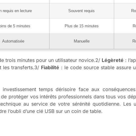
 requis en lecture
Souvent requis
Ro
ins de 5 minutes
Plus de 15 minutes
R
Automatisée
Manuelle
Ro
e trois minutes pour un utilisateur novice.2/
Légèreté
: l’a
 les transferts.3/
Fiabilité
: le code source stable assure u
n investissement temps dérisoire face aux conséquences
 de protéger vos intérêts professionnels dans tous vos dé
chnique au service de votre sérénité quotidienne. Les uti
e l’oubli d’une clé USB sur un coin de table.