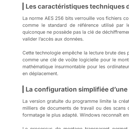
Les caractéristiques techniques d
La norme AES 256 bits verrouille vos fichiers con
comme le standard de référence utilisé par le
quiconque ne possède pas la clé de déchiffremen
valider l’accès aux données.
Cette technologie empêche la lecture brute des 
comme une clé de voûte logicielle pour le mont
mathématique insurmontable pour les ordinateurs
en déplacement.
La configuration simplifiée d’une 
La version gratuite du programme limite la créa
milliers de documents de travail ou des scans d
formatage le plus adapté. Windows reconnaît ens
Le processus de montage transparent permet 