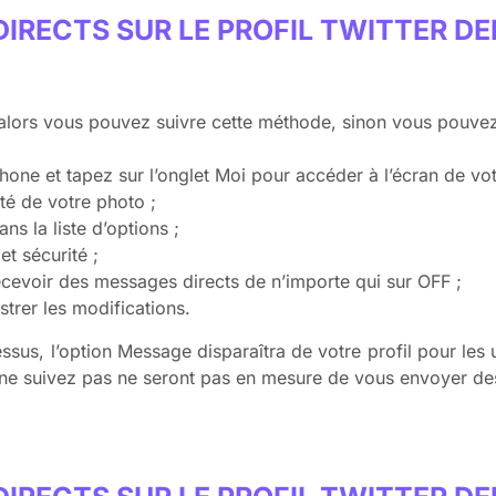
IRECTS SUR LE PROFIL TWITTER DE
, alors vous pouvez suivre cette méthode, sinon vous pouvez
hone et tapez sur l’onglet Moi pour accéder à l’écran de votr
ôté de votre photo ;
ns la liste d’options ;
et sécurité ;
Recevoir des messages directs de n’importe qui sur OFF ;
trer les modifications.
sus, l’option Message disparaîtra de votre profil pour les u
us ne suivez pas ne seront pas en mesure de vous envoyer d