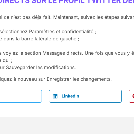
IRECTS SUR LE PROFIL TWITTER DEP
i ce n’est pas déjà fait. Maintenant, suivez les étapes suivan
sélectionnez Paramètres et confidentialité ;
té dans la barre latérale de gauche ;
us voyiez la section Messages directs. Une fois que vous y 
 qui ;
 sur Sauvegarder les modifications.
cliquez à nouveau sur Enregistrer les changements.
LinkedIn