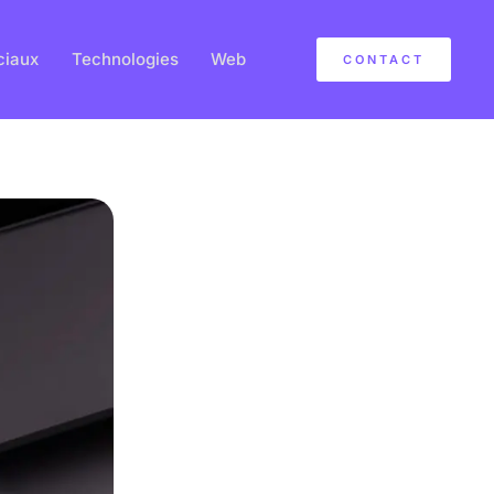
ciaux
Technologies
Web
CONTACT