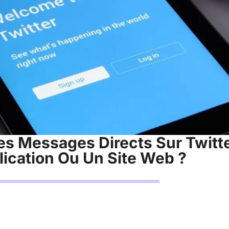
s Messages Directs Sur Twitt
ication Ou Un Site Web ?