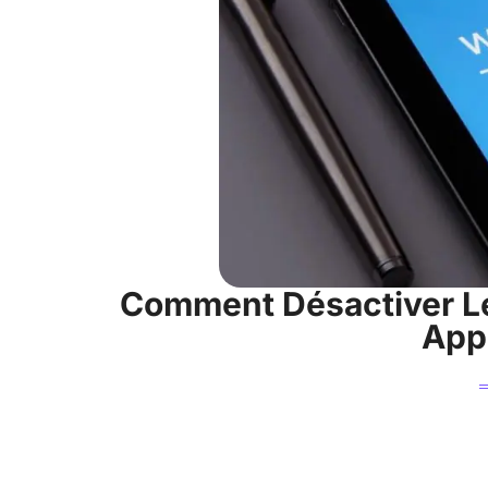
Comment Désactiver Le
Appl