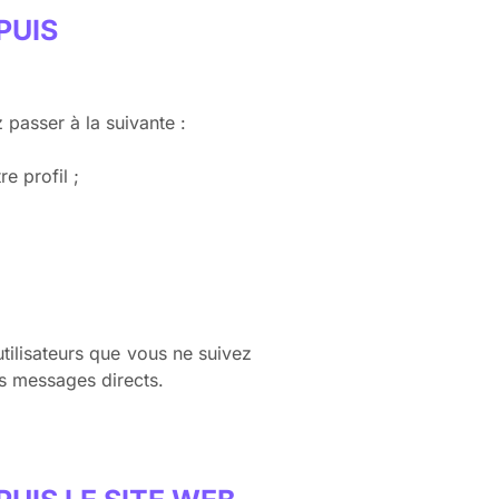
PUIS
 passer à la suivante :
e profil ;
tilisateurs que vous ne suivez
es messages directs.