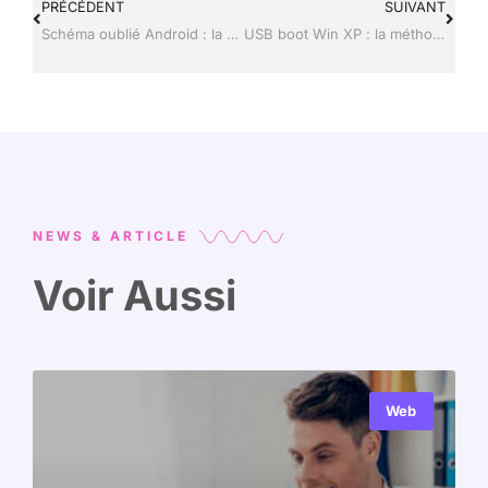
PRÉCÉDENT
SUIVANT
Schéma oublié Android : la méthode pas à pas pour récupérer l’accès
USB boot Win XP : la méthode pour créer une clé bootable
NEWS & ARTICLE
Voir Aussi
Web