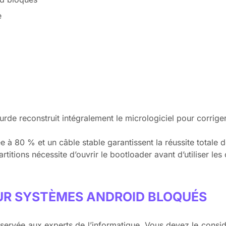
e
rde reconstruit intégralement le micrologiciel pour corriger 
e à 80 % et un câble stable garantissent la réussite totale d
rtitions nécessite d’ouvrir le bootloader avant d’utiliser les o
R SYSTÈMES ANDROID BLOQUÉS
réservée aux experts de l’informatique. Vous devez le con