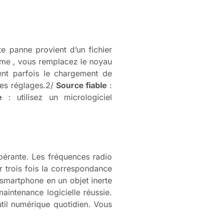
e panne provient d’un fichier
ème , vous remplacez le noyau
uent parfois le chargement de
les réglages.2/
Source fiable
:
e
: utilisez un micrologiciel
pérante. Les fréquences radio
er trois fois la correspondance
 smartphone en un objet inerte
intenance logicielle réussie.
util numérique quotidien. Vous