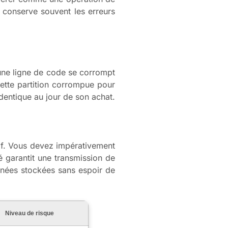
s conserve souvent les erreurs
 une ligne de code se corrompt
cette partition corrompue pour
identique au jour de son achat.
itif. Vous devez impérativement
 garantit une transmission de
onnées stockées sans espoir de
Niveau de risque