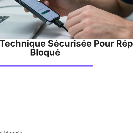
a Technique Sécurisée Pour Ré
Bloqué
d bloqués