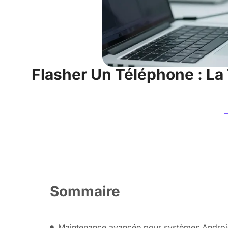
Flasher Un Téléphone : L
Sommaire
Maintenance avancée pour systèmes Androi