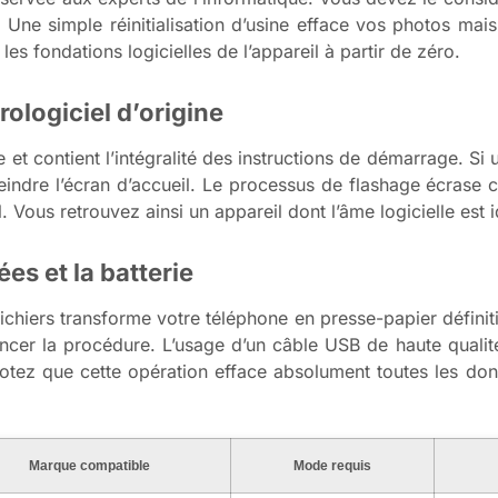
 Une simple réinitialisation d’usine efface vos photos mai
les fondations logicielles de l’appareil à partir de zéro.
ologiciel d’origine
et contient l’intégralité des instructions de démarrage. Si
eindre l’écran d’accueil. Le processus de flashage écrase 
. Vous retrouvez ainsi un appareil dont l’âme logicielle est 
s et la batterie
 fichiers transforme votre téléphone en presse-papier défin
cer la procédure. L’usage d’un câble USB de haute qualité
 Notez que cette opération efface absolument toutes les d
Marque compatible
Mode requis