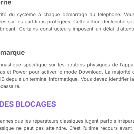
erne
tégrité du système à chaque démarrage du téléphone. Vous
ées sur les partitions protégées. Cette action déclenche so
abricant. Certains constructeurs imposent un délai d’atten
 marque
stique spécifique sur les boutons physiques de l’appa
as et Power pour activer le mode Download. La majorité de
depuis un terminal informatique. Vous devez identifier l
cessaire.
 DES BLOCAGES
nes que les réparateurs classiques jugent parfois irréparabl
ssique ne peut pas atteindre. C’est l’ultime recours avan