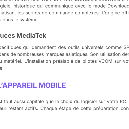
 logiciel historique qui communique avec le mode Downloa
matisant les scripts de commande complexes. L’origine offic
és dans le système.
puces MediaTek
spécifiques qui demandent des outils universels comme SP 
ans de nombreuses marques asiatiques. Son utilisation dem
u matériel. L’installation préalable de pilotes VCOM sur vo
e.
L’APPAREIL MOBILE
 tout aussi capitale que le choix du logiciel sur votre P
eur restent actifs. Chaque étape de cette préparation con