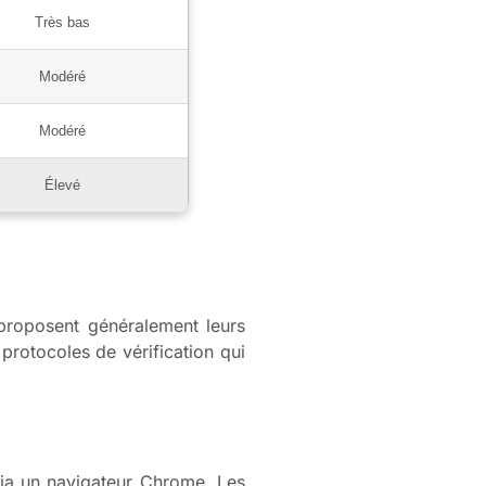
Très bas
Modéré
Modéré
Élevé
 proposent généralement leurs
 protocoles de vérification qui
via un navigateur Chrome. Les