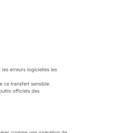
les erreurs logicielles les
e ce transfert sensible.
utils officiels des
sidérer comme une opération de