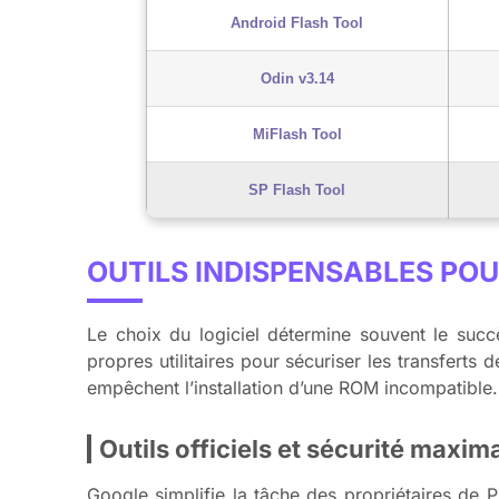
Android Flash Tool
Odin v3.14
MiFlash Tool
SP Flash Tool
OUTILS INDISPENSABLES POU
Le choix du logiciel détermine souvent le succ
propres utilitaires pour sécuriser les transferts
empêchent l’installation d’une ROM incompatible.
Outils officiels et sécurité maxim
Google simplifie la tâche des propriétaires de 