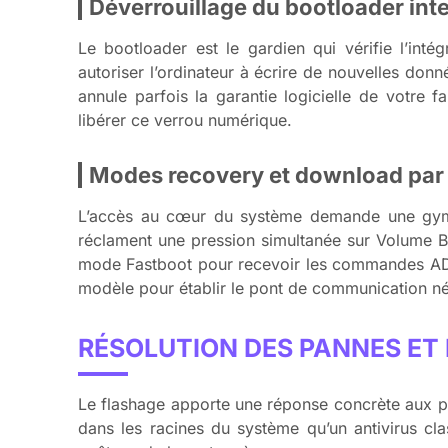
Déverrouillage du bootloader int
Le bootloader est le gardien qui vérifie l’in
autoriser l’ordinateur à écrire de nouvelles donn
annule parfois la garantie logicielle de votre f
libérer ce verrou numérique.
Modes recovery et download par
L’accès au cœur du système demande une gymna
réclament une pression simultanée sur Volume B
mode Fastboot pour recevoir les commandes ADB 
modèle pour établir le pont de communication né
RÉSOLUTION DES PANNES ET
Le flashage apporte une réponse concrète aux pan
dans les racines du système qu’un antivirus cla