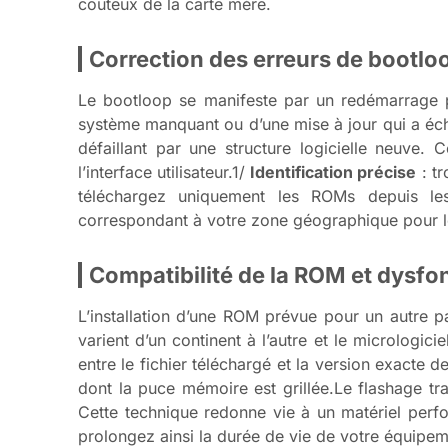
coûteux de la carte mère.
Correction des erreurs de bootl
Le bootloop se manifeste par un redémarrage pe
système manquant ou d’une mise à jour qui a éc
défaillant par une structure logicielle neuve. 
l’interface utilisateur.1/
Identification précise
: tr
téléchargez uniquement les ROMs depuis les
correspondant à votre zone géographique pour l
Compatibilité de la ROM et dysf
L’installation d’une ROM prévue pour un autre 
varient d’un continent à l’autre et le micrologic
entre le fichier téléchargé et la version exacte
dont la puce mémoire est grillée.Le flashage tr
Cette technique redonne vie à un matériel perfo
prolongez ainsi la durée de vie de votre équipem