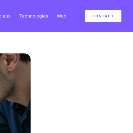
ciaux
Technologies
Web
CONTACT