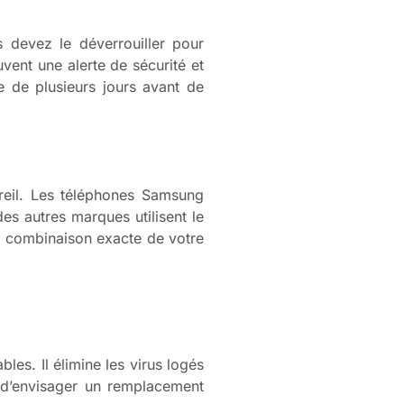
 devez le déverrouiller pour
uvent une alerte de sécurité et
te de plusieurs jours avant de
reil. Les téléphones Samsung
s autres marques utilisent le
a combinaison exacte de votre
es. Il élimine les virus logés
t d’envisager un remplacement