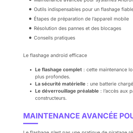
Outils indispensables pour un flashage fiabl
Étapes de préparation de l’appareil mobile
Résolution des pannes et des blocages
Conseils pratiques
Le flashage android efficace
Le flashage complet
: cette maintenance lou
plus profondes.
La sécurité matérielle
: une batterie chargé
Le déverrouillage préalable
: l’accès aux pa
constructeurs.
MAINTENANCE AVANCÉE POU
Le flashage n’est pas une pratique de piratage 