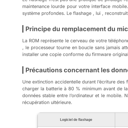
maintenance lourde pour votre interface mobile.
système profondes. Le flashage , lui , reconstruit 
Principe du remplacement du micr
La ROM représente le cerveau de votre téléphone 
, le processeur tourne en boucle sans jamais att
installer une copie conforme du firmware original
Précautions concernant les donnée
Une extinction accidentelle durant l’écriture des
charger la batterie à 80 % minimum avant de lan
données stable entre l’ordinateur et le mobile.
récupération ultérieure.
Logiciel de flashage