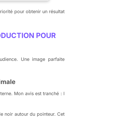
riorité pour obtenir un résultat
RODUCTION POUR
udience. Une image parfaite
timale
erne. Mon avis est tranché : l
le noir autour du pointeur. Cet