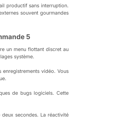
il productif sans interruption.
s externes souvent gourmandes
ommande 5
e un menu flottant discret au
lages système.
es enregistrements vidéo. Vous
ue.
sques de bugs logiciels. Cette
 deux secondes. La réactivité