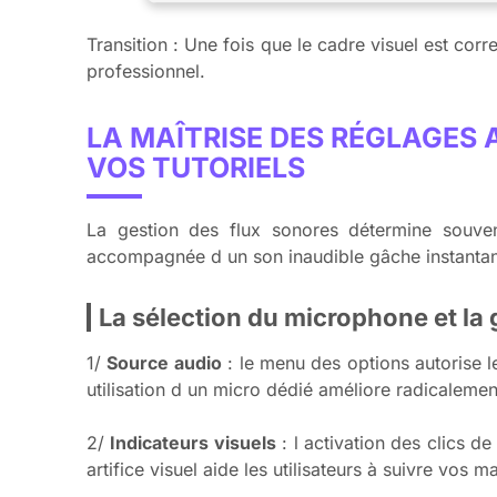
Transition : Une fois que le cadre visuel est corre
professionnel.
LA MAÎTRISE DES RÉGLAGES 
VOS TUTORIELS
La gestion des flux sonores détermine souve
accompagnée d un son inaudible gâche instantané
La sélection du microphone et la 
1/
Source audio
: le menu des options autorise l
utilisation d un micro dédié améliore radicalemen
2/
Indicateurs visuels
: l activation des clics de
artifice visuel aide les utilisateurs à suivre vos m