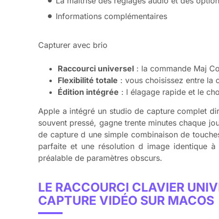
La maîtrise des réglages audio et des option
Informations complémentaires
Capturer avec brio
Raccourci universel
: la commande Maj Comm
Flexibilité totale
: vous choisissez entre la
Édition intégrée
: l élagage rapide et le c
Apple a intégré un studio de capture complet d
souvent pressé, gagne trente minutes chaque jour
de capture d une simple combinaison de touches 
parfaite et une résolution d image identique à 
préalable de paramètres obscurs.
LE RACCOURCI CLAVIER UNI
CAPTURE VIDÉO SUR MACOS