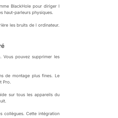
omme BlackHole pour diriger l
es haut-parleurs physiques.
ère les bruits de l ordinateur.
ré
ié. Vous pouvez supprimer les
ns de montage plus fines. Le
t Pro.
ide sur tous les appareils du
uit.
s collègues. Cette intégration