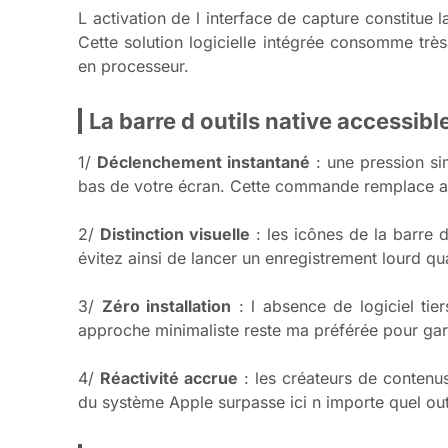
L activation de l interface de capture constitue l
Cette solution logicielle intégrée consomme tr
en processeur.
La barre d outils native accessi
1/
Déclenchement instantané
: une pression si
bas de votre écran. Cette commande remplace a
2/
Distinction visuelle
: les icônes de la barre 
évitez ainsi de lancer un enregistrement lourd q
3/
Zéro installation
: l absence de logiciel tier
approche minimaliste reste ma préférée pour gar
4/
Réactivité accrue
: les créateurs de contenu
du système Apple surpasse ici n importe quel out