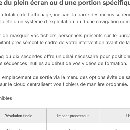
re du plein écran ou d une portion spécifiq
a totalité de l affichage, incluant la barre des menus supéri
mplète d un système d exploitation ou d une navigation com
 de masquer vos fichiers personnels présents sur le burea
tant précisément le cadre de votre intervention avant de la
nq ou dix secondes offre un délai nécessaire pour position
s séquences inutiles au début de vos vidéos de formation.
 l emplacement de sortie via le menu des options évite de sa
sur le cloud centralisent vos fichiers de manière ordonnée.
nibles
Résolution finale
Impact processeur
Us