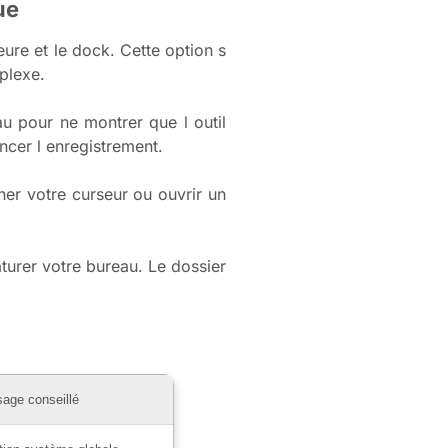
ue
eure et le dock. Cette option s
plexe.
u pour ne montrer que l outil
ncer l enregistrement.
ner votre curseur ou ouvrir un
turer votre bureau. Le dossier
age conseillé