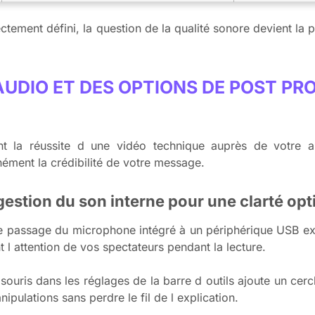
ctement défini, la question de la qualité sonore devient la p
AUDIO ET DES OPTIONS DE POST P
nt la réussite d une vidéo technique auprès de votre a
ment la crédibilité de votre message.
gestion du son interne pour une clarté op
e passage du microphone intégré à un périphérique USB ext
t l attention de vos spectateurs pendant la lecture.
 souris dans les réglages de la barre d outils ajoute un cerc
anipulations sans perdre le fil de l explication.