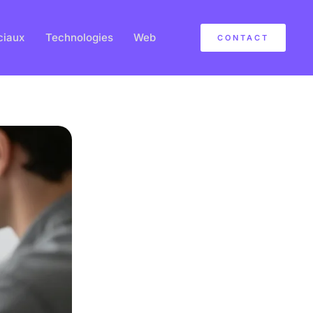
ciaux
Technologies
Web
CONTACT