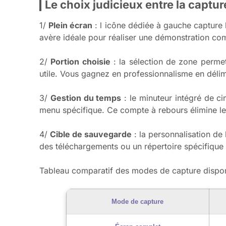
Le choix judicieux entre la captu
1/
Plein écran
: l icône dédiée à gauche capture l
avère idéale pour réaliser une démonstration co
2/
Portion choisie
: la sélection de zone permet
utile. Vous gagnez en professionnalisme en délimi
3/
Gestion du temps
: le minuteur intégré de ci
menu spécifique. Ce compte à rebours élimine le
4/
Cible de sauvegarde
: la personnalisation de
des téléchargements ou un répertoire spécifique 
Tableau comparatif des modes de capture dispo
Mode de capture