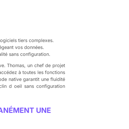
ogiciels tiers complexes.
tégeant vos données.
lité sans configuration.
ve. Thomas, un chef de projet
accédez à toutes les fonctions
e native garantit une fluidité
lin d oeil sans configuration
TANÉMENT UNE