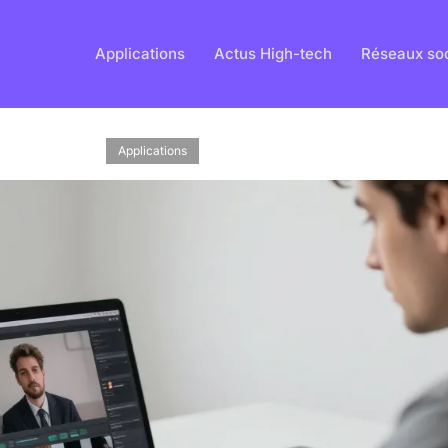
Applications
Actus High-tech
Réseaux so
Applications