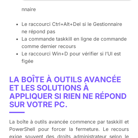
nnaire
Le raccourci Ctrl+Alt+Del si le Gestionnaire
ne répond pas
La commande taskkill en ligne de commande
comme dernier recours
Le raccourci Win+D pour vérifier si l’UI est
figée
LA BOÎTE À OUTILS AVANCÉE
ET LES SOLUTIONS À
APPLIQUER SI RIEN NE RÉPOND
SUR VOTRE PC.
La boîte à outils avancée commence par taskkill et
PowerShell pour forcer la fermeture. Le recours
exige souvent des droits administrateur selon le