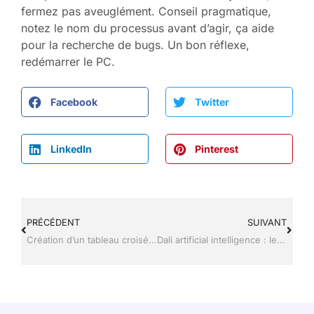
fermez pas aveuglément. Conseil pragmatique,
notez le nom du processus avant d’agir, ça aide
pour la recherche de bugs. Un bon réflexe,
redémarrer le PC.
Facebook
Twitter
LinkedIn
Pinterest
PRÉCÉDENT
SUIVANT
Création d’un tableau croisé dynamique : la méthode claire pour un rapport exploitable
Dali artificial intelligence : le vrai sens entre DALL·E et Dalí ?