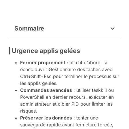
Sommaire
Urgence applis gelées
Fermer proprement
: alt+f4 d’abord, si
échec ouvrir Gestionnaire des tâches avec
Ctrl+Shift+Esc pour terminer le processus sur
les applis gelées.
Commandes avancées
: utiliser taskkill ou
PowerShell en dernier recours, exécuter en
administrateur et cibler PID pour limiter les
risques.
Préserver les données
: tenter une
sauvegarde rapide avant fermeture forcée,