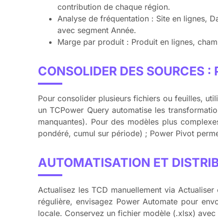
contribution de chaque région.
Analyse de fréquentation : Site en lignes, 
avec segment Année.
Marge par produit : Produit en lignes, champ
CONSOLIDER DES SOURCES :
Pour consolider plusieurs fichiers ou feuilles, u
un TCPower Query automatise les transformation
manquantes). Pour des modèles plus complexes 
pondéré, cumul sur période) ; Power Pivot permet
AUTOMATISATION ET DISTRI
Actualisez les TCD manuellement via Actualiser o
régulière, envisagez Power Automate pour envo
locale. Conservez un fichier modèle (.xlsx) avec 