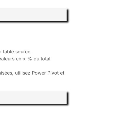
a table source.
aleurs en > % du total
sées, utilisez Power Pivot et