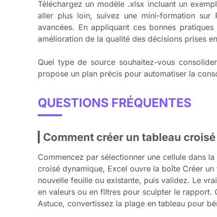
Téléchargez un modèle .xlsx incluant un exempl
aller plus loin, suivez une mini-formation su
avancées. En appliquant ces bonnes pratiques 
amélioration de la qualité des décisions prises e
Quel type de source souhaitez-vous consolider 
propose un plan précis pour automatiser la conso
QUESTIONS FRÉQUENTES
Comment créer un tableau croisé
Commencez par sélectionner une cellule dans la s
croisé dynamique, Excel ouvre la boîte Créer un 
nouvelle feuille ou existante, puis validez. Le v
en valeurs ou en filtres pour sculpter le rappor
Astuce, convertissez la plage en tableau pour bé