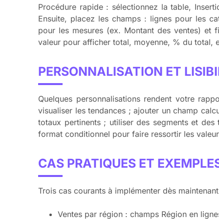
Procédure rapide : sélectionnez la table, Insert
Ensuite, placez les champs : lignes pour les c
pour les mesures (ex. Montant des ventes) et f
valeur pour afficher total, moyenne, % du total, e
PERSONNALISATION ET LISIBI
Quelques personnalisations rendent votre rappo
visualiser les tendances ; ajouter un champ calcu
totaux pertinents ; utiliser des segments et des
format conditionnel pour faire ressortir les valeu
CAS PRATIQUES ET EXEMPLE
Trois cas courants à implémenter dès maintenant
Ventes par région : champs Région en lignes