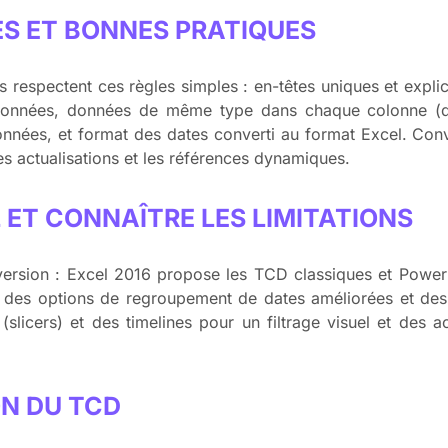
ES ET BONNES PRATIQUES
 respectent ces règles simples : en-têtes uniques et explici
e données, données de même type dans chaque colonne 
nnées, et format des dates converti au format Excel. Conv
 les actualisations et les références dynamiques.
L ET CONNAÎTRE LES LIMITATIONS
la version : Excel 2016 propose les TCD classiques et Pow
 des options de regroupement de dates améliorées et des
slicers) et des timelines pour un filtrage visuel et des ac
ON DU TCD