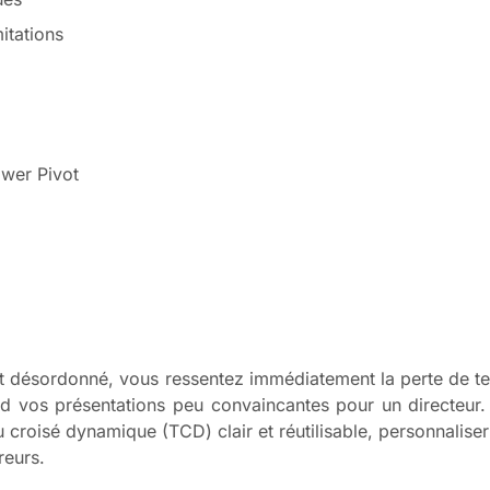
mitations
ower Pivot
ent désordonné, vous ressentez immédiatement la perte de t
d vos présentations peu convaincantes pour un directeur. 
roisé dynamique (TCD) clair et réutilisable, personnaliser 
reurs.