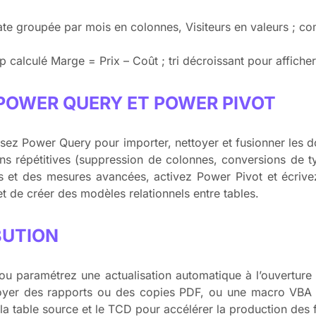
Date groupée par mois en colonnes, Visiteurs en valeurs ; 
 calculé Marge = Prix – Coût ; tri décroissant pour afficher
 POWER QUERY ET POWER PIVOT
tilisez Power Query pour importer, nettoyer et fusionner le
s répétitives (suppression de colonnes, conversions de t
et des mesures avancées, activez Power Pivot et écrive
 de créer des modèles relationnels entre tables.
BUTION
u paramétrez une actualisation automatique à l’ouverture du
yer des rapports ou des copies PDF, ou une macro VBA s
la table source et le TCD pour accélérer la production des 