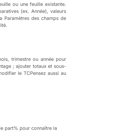
ille ou une feuille existante.
aratives (ex. Année), valeurs
 via Paramètres des champs de
ité.
mois, trimestre ou année pour
ntage ; ajouter totaux et sous-
 modifier le TCPensez aussi au
de part% pour connaître la