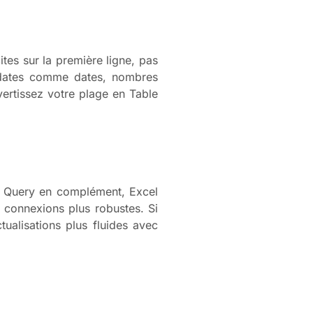
tes sur la première ligne, pas
(dates comme dates, nombres
ertissez votre plage en Table
er Query en complément, Excel
 connexions plus robustes. Si
tualisations plus fluides avec