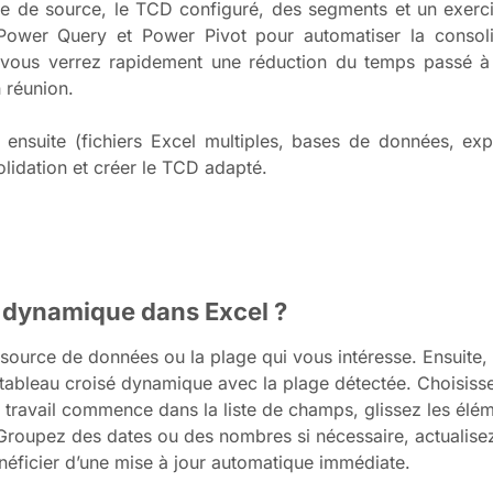
e de source, le TCD configuré, des segments et un exerci
r Power Query et Power Pivot pour automatiser la consol
vous verrez rapidement une réduction du temps passé à 
n réunion.
ensuite (fichiers Excel multiples, bases de données, exp
lidation et créer le TCD adapté.
 dynamique dans Excel ?
ource de données ou la plage qui vous intéresse. Ensuite, a
tableau croisé dynamique avec la plage détectée. Choisissez
rai travail commence dans la liste de champs, glissez les élé
t. Groupez des dates ou des nombres si nécessaire, actualis
néficier d’une mise à jour automatique immédiate.