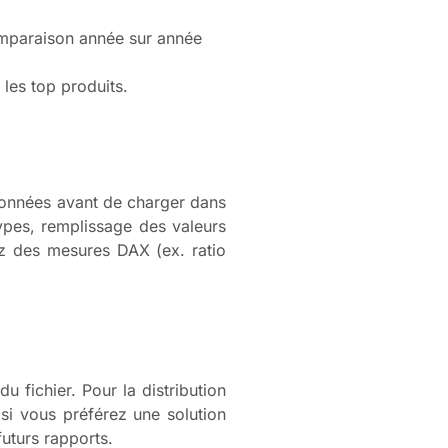
comparaison année sur année
 les top produits.
s données avant de charger dans
ypes, remplissage des valeurs
z des mesures DAX (ex. ratio
 fichier. Pour la distribution
i vous préférez une solution
futurs rapports.