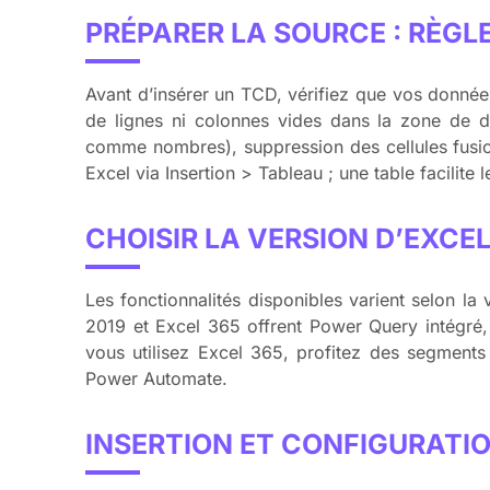
PRÉPARER LA SOURCE : RÈGL
Avant d’insérer un TCD, vérifiez que vos données
de lignes ni colonnes vides dans la zone d
comme nombres), suppression des cellules fusio
Excel via Insertion > Tableau ; une table facilite
CHOISIR LA VERSION D’EXCE
Les fonctionnalités disponibles varient selon 
2019 et Excel 365 offrent Power Query intégré,
vous utilisez Excel 365, profitez des segments (
Power Automate.
INSERTION ET CONFIGURATI