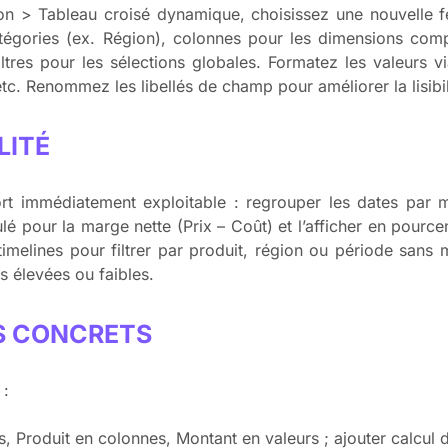
ion > Tableau croisé dynamique, choisissez une nouvelle feu
atégories (ex. Région), colonnes pour les dimensions comp
iltres pour les sélections globales. Formatez les valeurs
tc. Renommez les libellés de champ pour améliorer la lisibil
LITÉ
rt immédiatement exploitable : regrouper les dates par 
lé pour la marge nette (Prix – Coût) et l’afficher en pource
 timelines pour filtrer par produit, région ou période sans
rs élevées ou faibles.
S CONCRETS
 :
, Produit en colonnes, Montant en valeurs ; ajouter calcul 