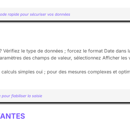
hode rapide pour sécuriser vos données
? Vérifiez le type de données ; forcez le format Date dans l
amètres des champs de valeur, sélectionnez Afficher les v
s calculs simples oui ; pour des mesures complexes et optimi
pour fiabiliser la saisie
VANTES