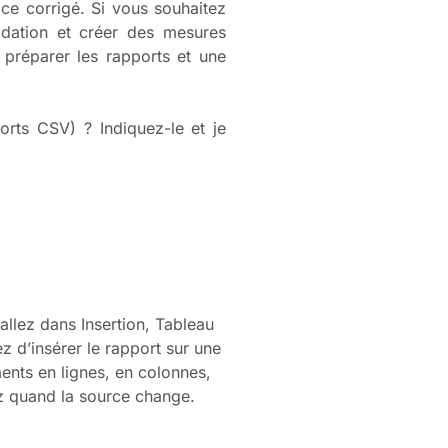
ce corrigé. Si vous souhaitez
idation et créer des mesures
préparer les rapports et une
orts CSV) ? Indiquez-le et je
llez dans Insertion, Tableau
 d’insérer le rapport sur une
ments en lignes, en colonnes,
ez quand la source change.