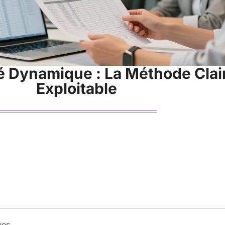
é Dynamique : La Méthode Clai
Exploitable
ues