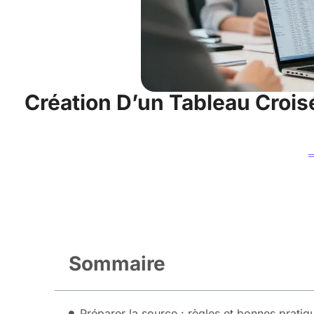
Création D’un Tableau Crois
Sommaire
Préparer la source : règles et bonnes pratiq