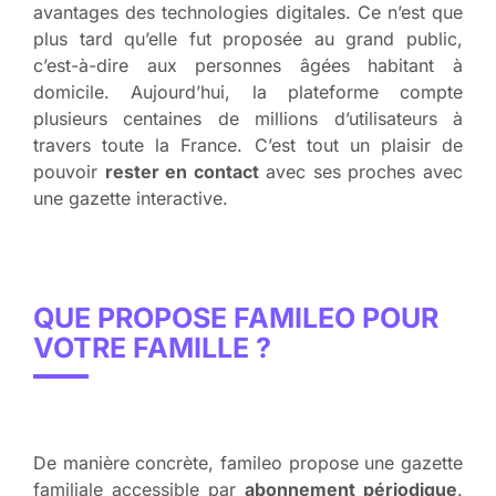
avantages des technologies digitales. Ce n’est que
plus tard qu’elle fut proposée au grand public,
c’est-à-dire aux personnes âgées habitant à
domicile. Aujourd’hui, la plateforme compte
plusieurs centaines de millions d’utilisateurs à
travers toute la France. C’est tout un plaisir de
pouvoir
rester en contact
avec ses proches avec
une gazette interactive.
QUE PROPOSE FAMILEO POUR
VOTRE FAMILLE ?
De manière concrète, famileo propose une gazette
familiale accessible par
abonnement périodique
.