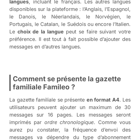
langues
, incluant le français. Les autres langues
disponibles sur la plateforme : l’Anglais, l’Espagnol,
le Danois, le Néerlandais, le Norvégien, le
Portugais, le Catalan, le Suédois ou encore l’Italien.
Le
choix de la langue
peut se faire suivant votre
préférence. Il est tout à fait possible d’ajouter des
messages en d’autres langues.
Comment se présente la gazette
familiale Famileo ?
La gazette familiale se présente
en format A4
. Les
utilisateurs peuvent ajouter un maximum de 30
messages sur 16 pages. Les messages seront
imprimés par
ordre chronologique
. Comme vous
aurez pu constater, la fréquence d’envoi des
messages va dépendre du type d’abonnement