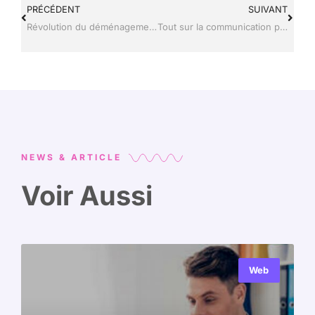
PRÉCÉDENT
SUIVANT
Révolution du déménagement : l’impact de la technologie innovante
Tout sur la communication pédagogique ou l’art de transformer l’enseignement
NEWS & ARTICLE
Voir Aussi
Web