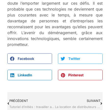
doute l’emporter largement sur ces défis. Il est
probable que ces technologies ne deviennent que
plus courantes avec le temps, à mesure que
davantage de personnes et d’entreprises les
reconnaissent pour les avantages qu’elles peuvent
offrir. L’avenir du déménagement, grâce aux
innovations technologiques, semble certainement
prometteur.
Facebook
Twitter
LinkedIn
Pinterest
PRÉCÉDENT
SUIVANT
Tutoriel d’initiés : travailler avec des extensions de fichiers pour le traitement de texte
La location de distributeurs automatiques pour maximiser vos ventes