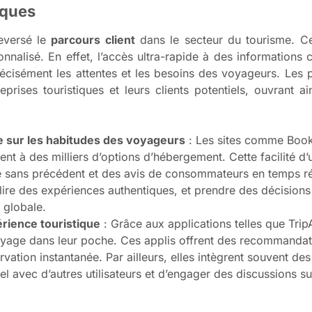
iques
leversé le
parcours client
dans le secteur du tourisme. Ces
nnalisé. En effet, l’accès ultra-rapide à des informations
écisément les attentes et les besoins des voyageurs. Les p
prises touristiques et leurs clients potentiels, ouvrant a
ne sur les habitudes des voyageurs
: Les sites comme Book
t à des milliers d’options d’hébergement. Cette facilité d’
ce sans précédent et des avis de consommateurs en temps r
 lire des expériences authentiques, et prendre des décisions
n globale.
périence touristique
: Grâce aux applications telles que Tri
yage dans leur poche. Ces applis offrent des recommandati
vation instantanée. Par ailleurs, elles intègrent souvent de
 avec d’autres utilisateurs et d’engager des discussions sur