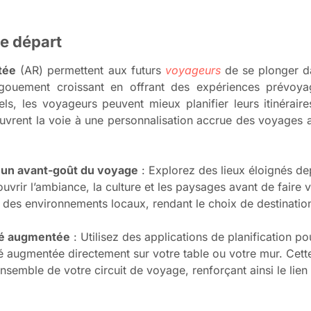
e départ
tée
(AR) permettent aux futurs
voyageurs
de se plonger d
engouement croissant en offrant des expériences prévoy
els, les voyageurs peuvent mieux planifier leurs itinérair
AR ouvrent la voie à une personnalisation accrue des voyages 
ur un avant-goût du voyage
: Explorez des lieux éloignés de
uvrir l’ambiance, la culture et les paysages avant de faire vo
 des environnements locaux, rendant le choix de destination
lité augmentée
: Utilisez des applications de planification po
alité augmentée directement sur votre table ou votre mur. Cet
l’ensemble de votre circuit de voyage, renforçant ainsi le lie