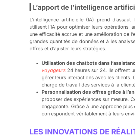
L’apport de l’intelligence artifici
L’intelligence artificielle (IA) prend d’assaut
utilisent l’IA pour optimiser leurs opérations, 
une efficacité accrue et une amélioration de l’
grandes quantités de données et à les analyse
offres et d’ajuster leurs stratégies.
Utilisation des chatbots dans l’assista
voyageurs
24 heures sur 24. Ils offrent 
gérer leurs interactions avec les client
charge de travail des services à la clien
Personnalisation des offres grâce à l’
proposer des expériences sur mesure. Ce
engageante. Grâce à une approche plus ci
correspondent véritablement à leurs env
LES INNOVATIONS DE RÉAL