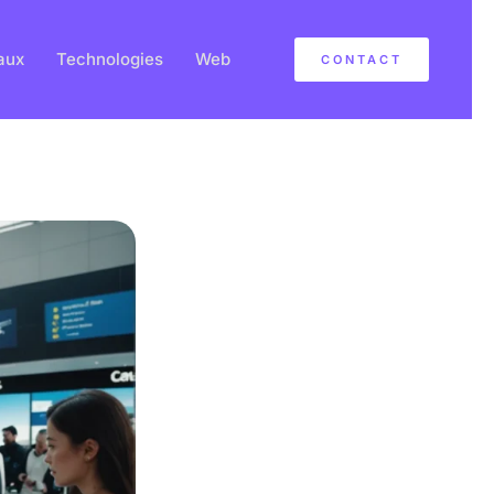
aux
Technologies
Web
CONTACT