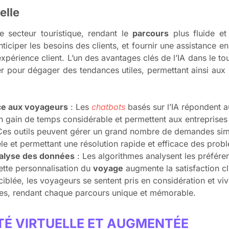
elle
 le secteur touristique, rendant le
parcours
plus fluide et 
anticiper les besoins des clients, et fournir une assistance e
expérience client. L’un des avantages clés de l’IA dans le t
r pour dégager des tendances utiles, permettant ainsi aux 
nce aux voyageurs
: Les
chatbots
basés sur l’IA répondent 
un gain de temps considérable et permettent aux entreprises
s. Ces outils peuvent gérer un grand nombre de demandes simu
tèle et permettant une résolution rapide et efficace des prob
analyse des données
: Les algorithmes analysent les préféren
tte personnalisation du
voyage
augmente la satisfaction cli
blée, les voyageurs se sentent pris en considération et vi
ies, rendant chaque parcours unique et mémorable.
ITÉ VIRTUELLE ET AUGMENTÉE