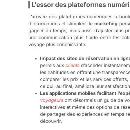
L’essor des plateformes numér
L’arrivée des plateformes numériques a bou
d’informations et stimulent le
marketing
perso
gagner du temps, mais aussi d’ajuster plus pr
une communication plus fluide entre les entre
voyage plus enrichissante.
Impact des sites de réservation en lig
permis aux
clients
d’accéder instantanémen
les habitudes en offrant une transparen
comparer les prix et les services offerts,
ce qui, au final, améliore leur satisfactio
Les applications mobiles facilitant l’ex
voyageurs
ont désormais un guide de vo
interactives et même des options de réser
de partager des expériences en temps réel
découvrir.