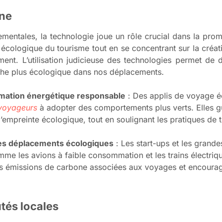
one
mentales, la technologie joue un rôle crucial dans la pro
ct écologique du tourisme tout en se concentrant sur la créa
ement. L’utilisation judicieuse des technologies permet de
che plus écologique dans nos déplacements.
mmation énergétique responsable
: Des applis de voyage é
voyageurs
à adopter des comportements plus verts. Elles gu
t l’empreinte écologique, tout en soulignant les pratiques de
des déplacements écologiques
: Les start-ups et les grand
mme les avions à faible consommation et les trains électriq
des émissions de carbone associées aux voyages et encourag
és locales