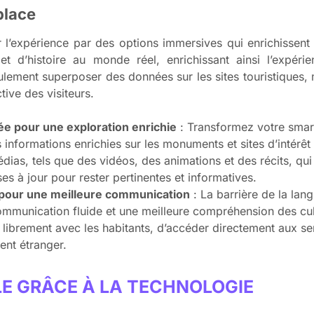
place
r l’expérience par des options immersives qui enrichissent 
t d’histoire au monde réel, enrichissant ainsi l’expérie
lement superposer des données sur les sites touristiques, 
tive des visiteurs.
ée pour une exploration enrichie
: Transformez votre smar
 informations enrichies sur les monuments et sites d’intérêt
dias, tels que des vidéos, des animations et des récits, qui 
es à jour pour rester pertinentes et informatives.
e pour une meilleure communication
: La barrière de la lang
communication fluide et une meilleure compréhension des cul
librement avec les habitants, d’accéder directement aux se
nt étranger.
E GRÂCE À LA TECHNOLOGIE