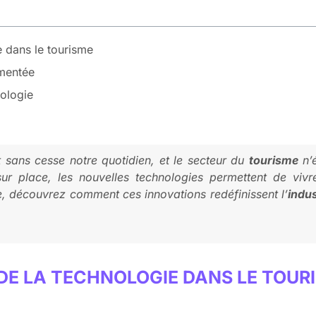
 dans le tourisme
gmentée
nologie
 sans cesse notre quotidien, et le secteur du
tourisme
n’é
sur place, les nouvelles technologies permettent de vi
le, découvrez comment ces innovations redéfinissent l’
indu
DE LA TECHNOLOGIE DANS LE TOUR