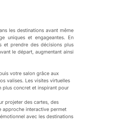
ans les destinations avant même
age uniques et engageantes. En
es et prendre des décisions plus
avant le départ, augmentant ainsi
puis votre salon grâce aux
s valises. Les visites virtuelles
 plus concret et inspirant pour
ur projeter des cartes, des
te approche interactive permet
n émotionnel avec les destinations