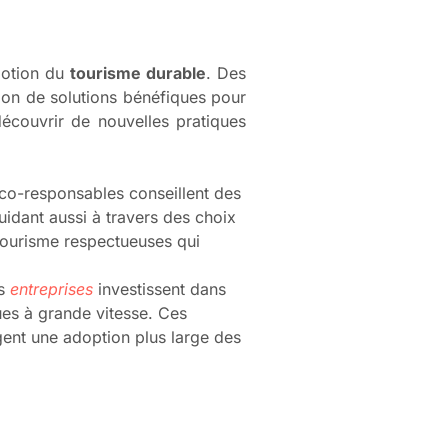
motion du
tourisme durable
. Des
tion de solutions bénéfiques pour
 découvrir de nouvelles pratiques
co-responsables conseillent des
idant aussi à travers des choix
 tourisme respectueuses qui
es
entreprises
investissent dans
ues à grande vitesse. Ces
ent une adoption plus large des