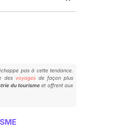
chappe pas à cette tendance.
vre des
voyages
de façon plus
strie du tourisme
et offrent aux
ISME