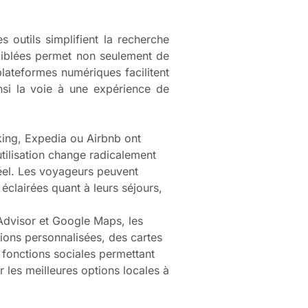
 outils simplifient la recherche
 ciblées permet non seulement de
lateformes numériques facilitent
insi la voie à une expérience de
ing, Expedia ou Airbnb ont
utilisation change radicalement
éel. Les voyageurs peuvent
 éclairées quant à leurs séjours,
pAdvisor et Google Maps, les
ons personnalisées, des cartes
s fonctions sociales permettant
 les meilleures options locales à