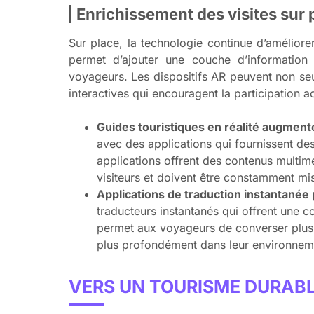
Enrichissement des visites sur 
Sur place, la technologie continue d’améliore
permet d’ajouter une couche d’information e
voyageurs. Les dispositifs AR peuvent non seu
interactives qui encouragent la participation ac
Guides touristiques en réalité augment
avec des applications qui fournissent des
applications offrent des contenus multimé
visiteurs et doivent être constamment mis
Applications de traduction instantané
traducteurs instantanés qui offrent une 
permet aux voyageurs de converser plus 
plus profondément dans leur environneme
VERS UN TOURISME DURABL