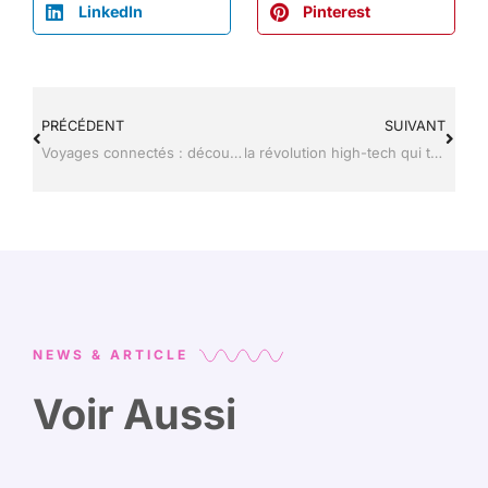
LinkedIn
Pinterest
PRÉCÉDENT
SUIVANT
Voyages connectés : découvrez les gadgets high-tech qui révolutionnent vos escapades
la révolution high-tech qui transforme votre voyage en expérience inoubliable
NEWS & ARTICLE
Voir Aussi