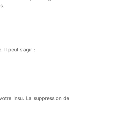
s.
Il peut s’agir :
à votre insu. La suppression de