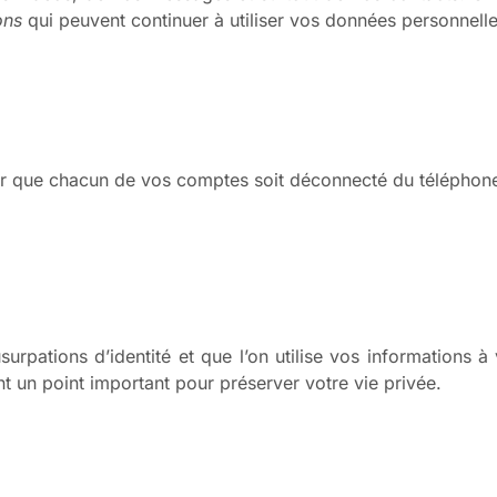
ons
qui peuvent continuer à utiliser vos données personnelle
er que chacun de vos comptes soit déconnecté du téléphone. 
surpations d’identité et que l’on utilise vos informations 
t un point important pour préserver votre vie privée.