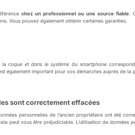
référence
chez un professionnel ou une source fiable
. 
ations. Vous pouvez également obtenir certaines garanties.
r la
coque et dans le système
du smartphone corresponde
I est également important pour vos démarches auprès de la p
lles sont correctement effacées
 données personnelles de l’ancien propriétaire ont été corre
ela peut vous être préjudiciable. L’utilisation de données pe