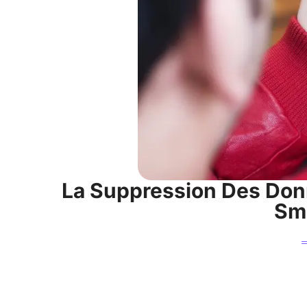
La Suppression Des Donn
Sm