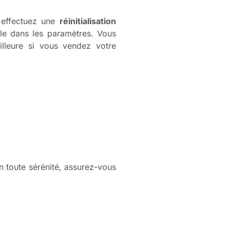
 effectuez une
réinitialisation
ble dans les paramètres. Vous
illeure si vous vendez votre
É
n toute sérénité, assurez-vous