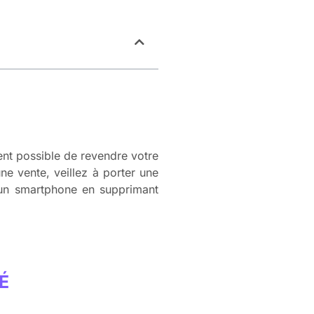
ent possible de revendre votre
ne vente, veillez à porter une
 un smartphone en supprimant
É