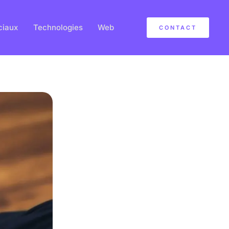
ciaux
Technologies
Web
CONTACT