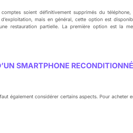
 comptes soient définitivement supprimés du téléphone,
 d’exploitation, mais en général, cette option est disponi
une restauration partielle. La première option est la me
 D’UN SMARTPHONE RECONDITIONN
faut également considérer certains aspects. Pour acheter e