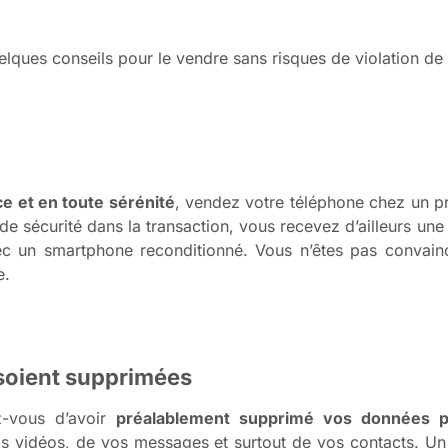
lques conseils pour le vendre sans risques de violation d
ce et en toute sérénité
, vendez votre téléphone chez un pr
de sécurité dans la transaction, vous recevez d’ailleurs une
c un smartphone reconditionné. Vous n’êtes pas convain
e.
 soient supprimées
z-vous d’avoir
préalablement supprimé vos données p
vos vidéos, de vos messages et surtout de vos contacts. Un