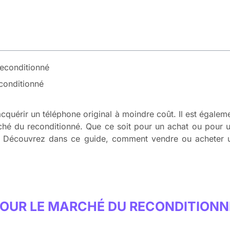
econditionné
conditionné
quérir un téléphone original à moindre coût. Il est égalem
rché du reconditionné. Que ce soit pour un achat ou pour u
es. Découvrez dans ce guide, comment vendre ou acheter
OUR LE MARCHÉ DU RECONDITIONN