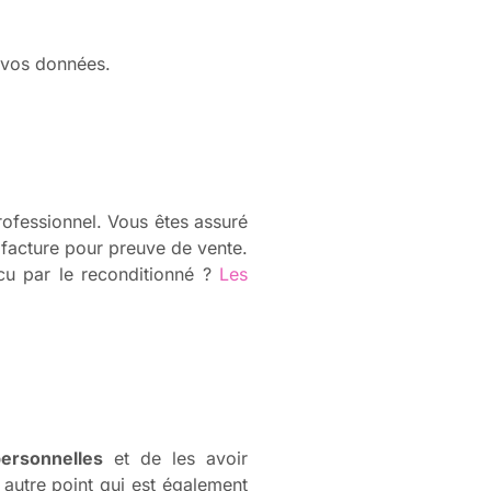
e vos données.
ofessionnel. Vous êtes assuré
 facture pour preuve de vente.
cu par le reconditionné ?
Les
ersonnelles
et de les avoir
 autre point qui est également