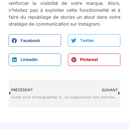
renforcer la visibilité de votre marque. Alors,
n’hésitez pas à exploiter cette fonctionnalité et à
faire du republiage de stories un atout dans votre
stratégie de communication sur Instagram.
Facebook
Twitter
LinkedIn
Pinterest
PRÉCÉDENT
SUIVANT
Guide pour photographier des endroits méconnus
La suppression des données dans le cadre de l’achat et la vente de smartphone reconditionné