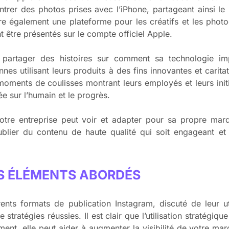
rer des photos prises avec l’iPhone, partageant ainsi le 
ffre également une plateforme pour les créatifs et les pho
 être présentés sur le compte officiel Apple.
ur partager des histoires sur comment sa technologie im
nes utilisant leurs produits à des fins innovantes et caritat
ents de coulisses montrant leurs employés et leurs initia
e sur l’humain et le progrès.
tre entreprise peut voir et adapter pour sa propre marq
ublier du contenu de haute qualité qui soit engageant et 
S ÉLÉMENTS ABORDÉS
ents formats de publication Instagram, discuté de leur ut
 stratégies réussies. Il est clair que l’utilisation stratégi
ent, elle peut aider à augmenter la visibilité de votre ma