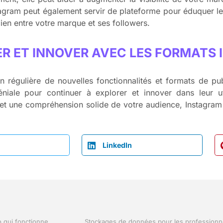
tagram peut également servir de plateforme pour éduquer les
lien entre votre marque et ses followers.
R ET INNOVER AVEC LES FORMATS
n régulière de nouvelles fonctionnalités et formats de pub
niale pour continuer à explorer et innover dans leur uti
ité et une compréhension solide de votre audience, Instagram
LinkedIn
o qui fonctionne
Stockages de données pour les professionne