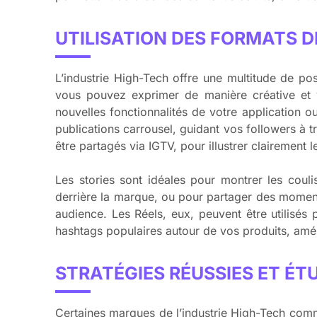
UTILISATION DES FORMATS D
L’industrie High-Tech offre une multitude de po
vous pouvez exprimer de manière créative et vi
nouvelles fonctionnalités de votre application o
publications carrousel, guidant vos followers à 
être partagés via IGTV, pour illustrer clairement
Les stories sont idéales pour montrer les coul
derrière la marque, ou pour partager des moments
audience. Les Réels, eux, peuvent être utilisé
hashtags populaires autour de vos produits, amé
STRATÉGIES RÉUSSIES ET ÉT
Certaines marques de l’industrie High-Tech comm