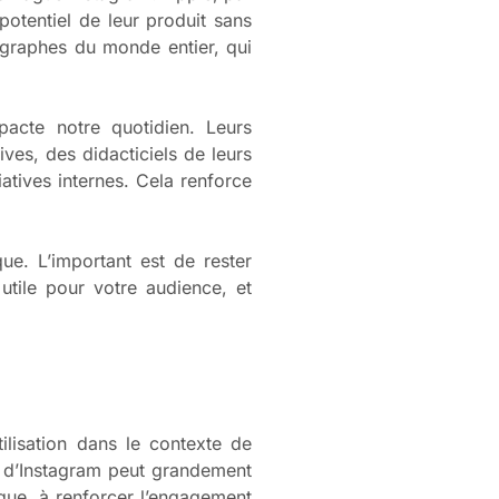
potentiel de leur produit sans
tographes du monde entier, qui
pacte notre quotidien. Leurs
ives, des didacticiels de leurs
tives internes. Cela renforce
ue. L’important est de rester
utile pour votre audience, et
ilisation dans le contexte de
que d’Instagram peut grandement
rque, à renforcer l’engagement