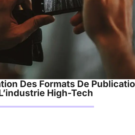
sation Des Formats De Publicati
L’industrie High-Tech