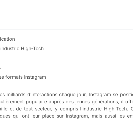
ication
’industrie High-Tech
s
es formats Instagram
t des milliards d’interactions chaque jour, Instagram se pos
ulièrement populaire auprès des jeunes générations, il of
aille et de tout secteur, y compris l’industrie High-Tech
es qui ont leur place sur Instagram, mais aussi les ent