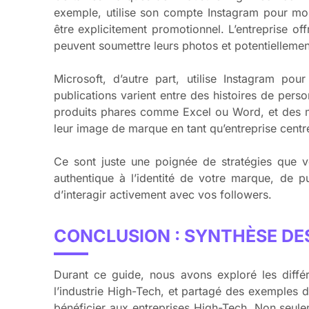
exemple, utilise son compte Instagram pour mont
être explicitement promotionnel. L’entreprise o
peuvent soumettre leurs photos et potentiellement
Microsoft, d’autre part, utilise Instagram po
publications varient entre des histoires de person
produits phares comme Excel ou Word, et des mom
leur image de marque en tant qu’entreprise centré
Ce sont juste une poignée de stratégies que vo
authentique à l’identité de votre marque, de p
d’interagir activement avec vos followers.
CONCLUSION : SYNTHÈSE DE
Durant ce guide, nous avons exploré les différ
l’industrie High-Tech, et partagé des exemples de
bénéficier aux entreprises High-Tech. Non seulem