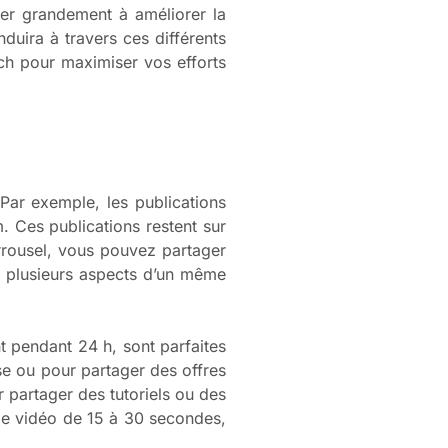
uer grandement à améliorer la
duira à travers ces différents
ch pour maximiser vos efforts
Par exemple, les publications
m. Ces publications restent sur
arrousel, vous pouvez partager
er plusieurs aspects d’un même
 pendant 24 h, sont parfaites
ise ou pour partager des offres
r partager des tutoriels ou des
 de vidéo de 15 à 30 secondes,