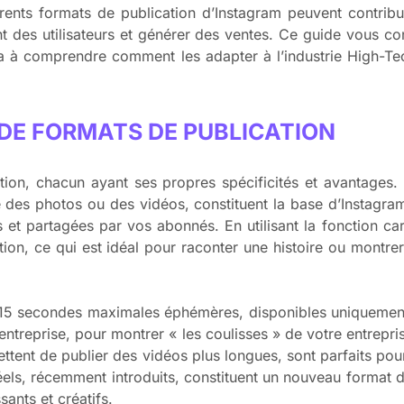
érents formats de publication d’Instagram peuvent contrib
nt des utilisateurs et générer des ventes. Ce guide vous con
ra à comprendre comment les adapter à l’industrie High-Te
 DE FORMATS DE PUBLICATION
ion, chacun ayant ses propres spécificités et avantages. 
tre des photos ou des vidéos, constituent la base d’Instagra
 et partagées par vos abonnés. En utilisant la fonction c
tion, ce qui est idéal pour raconter une histoire ou montr
e 15 secondes maximales éphémères, disponibles uniquement
entreprise, pour montrer « les coulisses » de votre entrepr
ettent de publier des vidéos plus longues, sont parfaits pou
 Réels, récemment introduits, constituent un nouveau format
ants et créatifs.