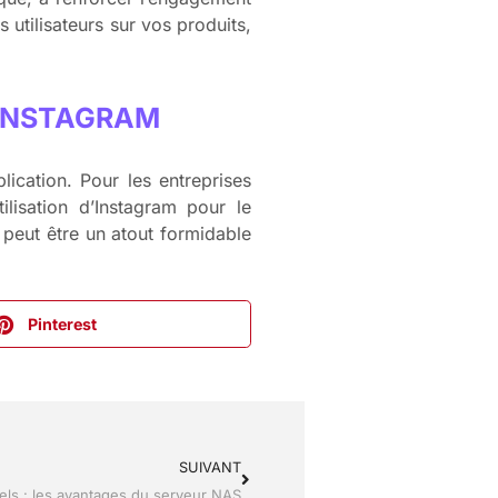
 utilisateurs sur vos produits,
 INSTAGRAM
lication. Pour les entreprises
lisation d’Instagram pour le
 peut être un atout formidable
Pinterest
SUIVANT
ls : les avantages du serveur NAS