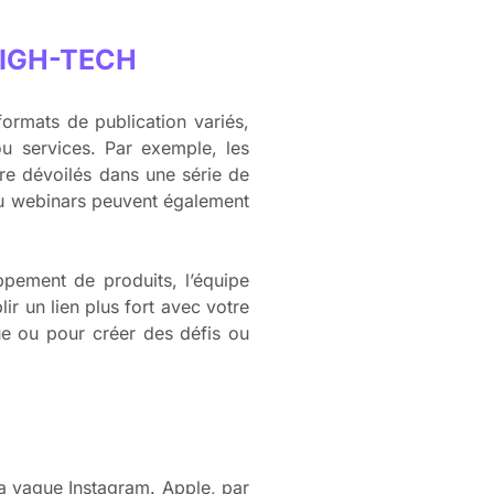
HIGH-TECH
formats de publication variés,
ou services. Par exemple, les
tre dévoilés dans une série de
 ou webinars peuvent également
ppement de produits, l’équipe
r un lien plus fort avec votre
ue ou pour créer des défis ou
la vague Instagram. Apple, par