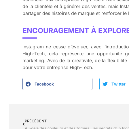
de la clientèle et à générer des ventes, mais Ins
partager des histoires de marque et renforcer le 
ENCOURAGEMENT À EXPLORE
Instagram ne cesse d’évoluer, avec l’introductio
High-Tech, cela représente une opportunité gé
marketing. Avec de la créativité, de la flexibil
pour votre entreprise High-Tech.
Facebook
Twitter
PRÉCÉDENT
Au-delà des couleurs et des formes : les secrets d’un log