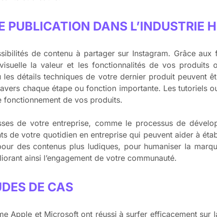
E PUBLICATION DANS L’INDUSTRIE 
ssibilités de contenu à partager sur Instagram. Grâce aux 
suelle la valeur et les fonctionnalités de vos produits 
u les détails techniques de votre dernier produit peuvent ê
travers chaque étape ou fonction importante. Les tutoriels
 le fonctionnement de vos produits.
isses de votre entreprise, comme le processus de dévelo
 de votre quotidien en entreprise qui peuvent aider à établi
s pour des contenus plus ludiques, pour humaniser la marq
liorant ainsi l’engagement de votre communauté.
UDES DE CAS
e Apple et Microsoft ont réussi à surfer efficacement sur 