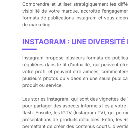
Comprendre et utiliser stratégiquement les diff
visibilité de votre marque, accroître l’engageme
formats de publications Instagram et vous aide
de marketing.
INSTAGRAM : UNE DIVERSITÉ
Instagram propose plusieurs formats de publicat
régulières dans le fil d’actualité, qui peuvent ê
votre profil et peuvent être aimées, commentées
plusieurs photos ou vidéos en une seule publica
produit ou service.
Les stories Instagram, qui sont des vignettes d
pour partager des aspects informels liés à votre 
flash. Ensuite, les IGTV (Instagram TV), qui perm
présentations de produits détaillées. Enfin, les
permettant de créer des contenus courts, divertiss