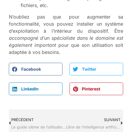
fichiers, etc.
N’oubliez pas que pour augmenter sa
fonctionnalité, vous pouvez installer un système
d’exploitation à l’intérieur du dispositif. Être
accompagné d’un spécialiste dans le domaine est
également important
pour que son utilisation soit
adaptée à vos besoins.
Facebook
Twitter
LinkedIn
Pinterest
PRÉCÉDENT
SUIVANT
Le guide ultime de l’utilisation des formats de publication Instagram pour l’industrie High-Tech
L’ère de l’intelligence artificielle : les détecteurs IA révolutionnent le secteur High-Tech