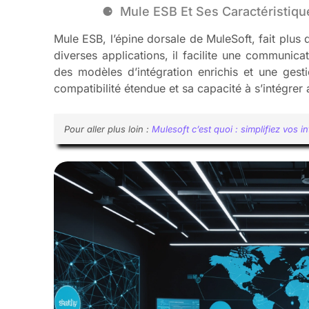
Mule ESB Et Ses Caractéristiqu
Mule ESB, l’épine dorsale de MuleSoft, fait plus
diverses applications, il facilite une communicat
des modèles d’intégration enrichis et une gest
compatibilité étendue et sa capacité à s’intégre
Pour aller plus loin :
Mulesoft c’est quoi : simplifiez vos 