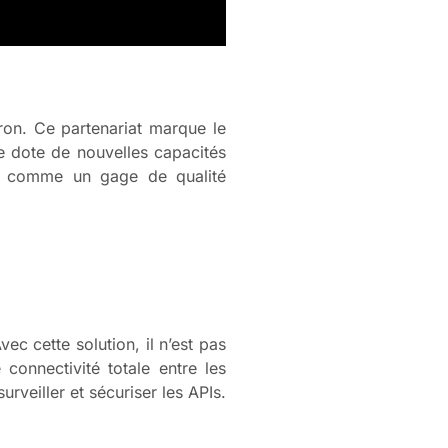
ron. Ce partenariat marque le
se dote de nouvelles capacités
ion comme un gage de qualité
ec cette solution, il n’est pas
connectivité totale entre les
rveiller et sécuriser les APIs.