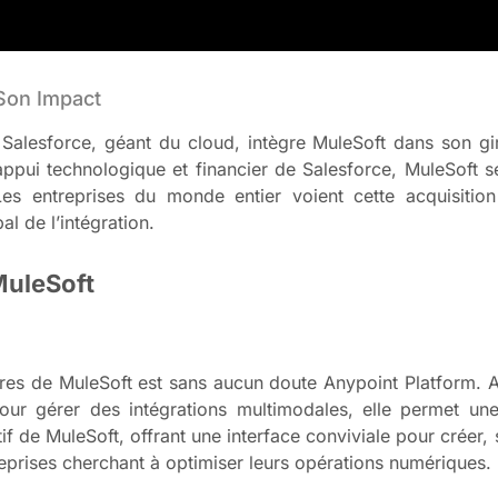
 Son Impact
 Salesforce, géant du cloud, intègre MuleSoft dans son gi
appui technologique et financier de Salesforce, MuleSoft 
. Les entreprises du monde entier voient cette acquisit
al de l’intégration.
MuleSoft
ires de MuleSoft est sans aucun doute Anypoint Platform. Av
our gérer des intégrations multimodales, elle permet une 
 de MuleSoft, offrant une interface conviviale pour créer, su
treprises cherchant à optimiser leurs opérations numériques.