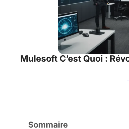
Mulesoft C’est Quoi : Rév
Sommaire