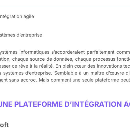
ntégration agile
ystèmes d’entreprise
ystèmes informatiques s’accorderaient parfaitement com
tion, chaque source de données, chaque processus fonctio
asser ce rêve à la réalité. En plein cœur des innovations t
es systèmes d’entreprise. Semblable à un maître d’œuvre di
nent sans accroc. Mais comment une seule plateforme peut-
UNE PLATEFORME D’INTÉGRATION A
oft