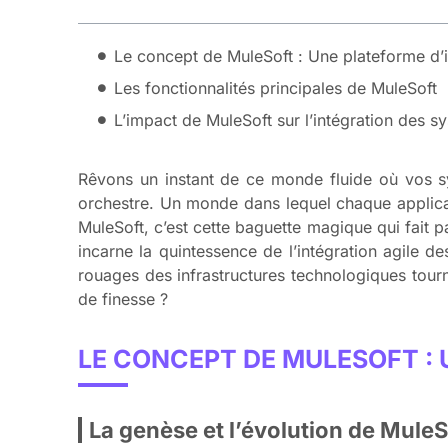
Le concept de MuleSoft : Une plateforme d’i
Les fonctionnalités principales de MuleSoft
L’impact de MuleSoft sur l’intégration des s
Rêvons un instant de ce monde fluide où vos s
orchestre. Un monde dans lequel chaque applica
MuleSoft, c’est cette baguette magique qui fait p
incarne la quintessence de l’intégration agile d
rouages des infrastructures technologiques tour
de finesse ?
LE CONCEPT DE MULESOFT : 
La genèse et l’évolution de MuleS