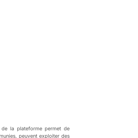
e de la plateforme permet de
 munies, peuvent exploiter des