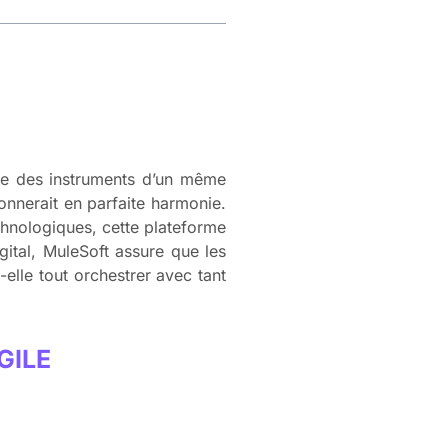
me des instruments d’un même
nnerait en parfaite harmonie.
echnologiques, cette plateforme
gital, MuleSoft assure que les
elle tout orchestrer avec tant
GILE