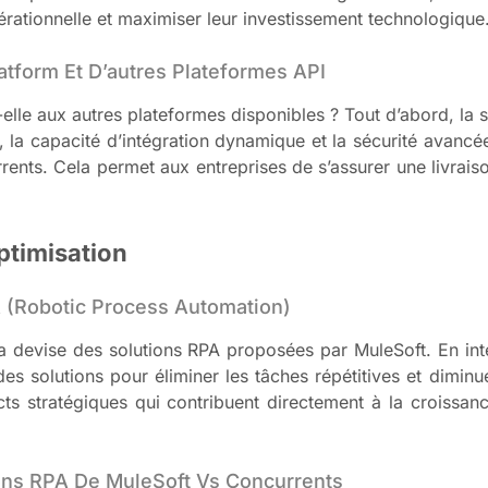
érationnelle et maximiser leur investissement technologique
tform Et D’autres Plateformes API
le aux autres plateformes disponibles ? Tout d’abord, la sim
, la capacité d’intégration dynamique et la sécurité avanc
rents. Cela permet aux entreprises de s’assurer une livraiso
optimisation
 (Robotic Process Automation)
la devise des solutions RPA proposées par MuleSoft. En int
es solutions pour éliminer les tâches répétitives et diminue
ts stratégiques qui contribuent directement à la croissanc
ons RPA De MuleSoft Vs Concurrents