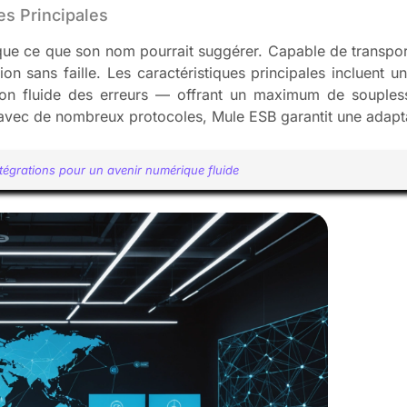
es Principales
 que ce que son nom pourrait suggérer. Capable de transpor
ion sans faille. Les caractéristiques principales incluent 
ion fluide des erreurs — offrant un maximum de soupless
r avec de nombreux protocoles, Mule ESB garantit une adaptab
intégrations pour un avenir numérique fluide