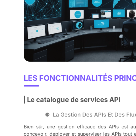
LES FONCTIONNALITÉS PRIN
Le catalogue de services API
La Gestion Des APIs Et Des Fl
Bien sûr, une gestion efficace des APIs est a
concevoir, déployer et superviser les APIs tout 