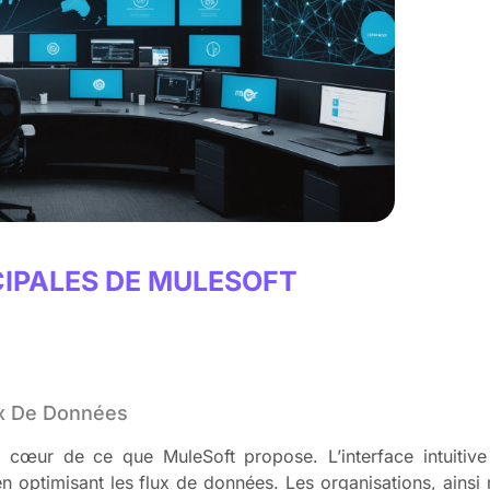
CIPALES DE MULESOFT
ux De Données
u cœur de ce que MuleSoft propose. L’interface intuitiv
en optimisant les flux de données. Les organisations, ainsi