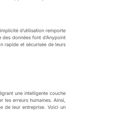
.
plicité d’utilisation remporte
ée des données font d’Anypoint
n rapide et sécurisée de leurs
égrant une intelligente couche
r les erreurs humaines. Ainsi,
e de leur entreprise. Voici un