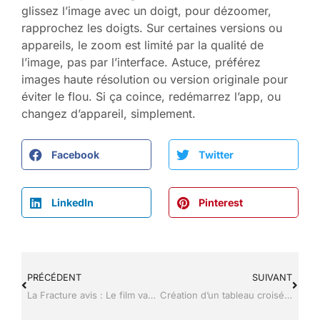
glissez l’image avec un doigt, pour dézoomer,
rapprochez les doigts. Sur certaines versions ou
appareils, le zoom est limité par la qualité de
l’image, pas par l’interface. Astuce, préférez
images haute résolution ou version originale pour
éviter le flou. Si ça coince, redémarrez l’app, ou
changez d’appareil, simplement.
Facebook
Twitter
LinkedIn
Pinterest
PRÉCÉDENT
SUIVANT
La Fracture avis : Le film vaut-il le coup ?
Création d’un tableau croisé dynamique : la méthode claire pour un rapport exploitable