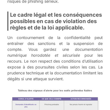
risques de phishing sérieux.
Le cadre légal et les conséquences
possibles en cas de violation des
règles et de la loi applicable.
Un contournement de la confidentialité peut
entraîner des sanctions et la suspension de
compte. Vous gardez une
documentation
numérique horodatée et sécurisée
pour les
recours. Le non respect des conditions d’utilisation
expose à des poursuites civiles selon les cas. La
prudence technique et la documentation limitent les
dégâts si une attaque survient.
Tableau des signaux d’alerte pour les outils prétendus fiables
SIGNAL D’ALERTE
CE QUE CELA SIGNIFIE
ACTION RECOMMANDÉE
Demande d’identifiants ou
Phishing probable
Ne jamais fournir et signaler
2FA