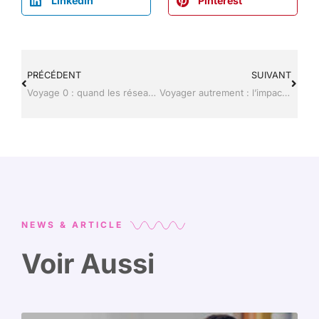
LinkedIn
Pinterest
PRÉCÉDENT
SUIVANT
Voyage 0 : quand les réseaux sociaux boostent votre destination rêvée !
Voyager autrement : l’impact révolutionnaire de la high-tech sur le tourisme
NEWS & ARTICLE
Voir Aussi