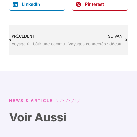
LinkedIn
Pinterest
PRÉCÉDENT
SUIVANT
Voyage 0 : bâtir une communauté en ligne grâce aux outils high-tech
Voyages connectés : découvrez les gadgets high-tech qui révolutionnent vos escapades
NEWS & ARTICLE
Voir Aussi