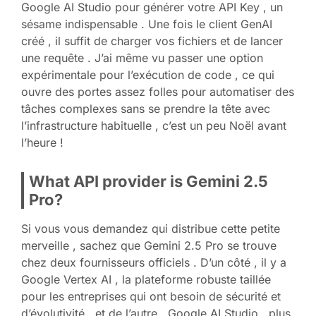
Google AI Studio pour générer votre API Key , un
sésame indispensable . Une fois le client GenAI
créé , il suffit de charger vos fichiers et de lancer
une requête . J’ai même vu passer une option
expérimentale pour l’exécution de code , ce qui
ouvre des portes assez folles pour automatiser des
tâches complexes sans se prendre la tête avec
l’infrastructure habituelle , c’est un peu Noël avant
l’heure !
What API provider is Gemini 2.5
Pro?
Si vous vous demandez qui distribue cette petite
merveille , sachez que Gemini 2.5 Pro se trouve
chez deux fournisseurs officiels . D’un côté , il y a
Google Vertex AI , la plateforme robuste taillée
pour les entreprises qui ont besoin de sécurité et
d’évolutivité , et de l’autre , Google AI Studio , plus