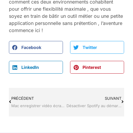
comment ces deux environnements cohabitent
pour offrir une flexibilité maximale , que vous
soyez en train de bâtir un outil métier ou une petite
application personnelle sans prétention , l’aventure
commence ici !
Facebook
Twitter
LinkedIn
Pinterest
PRÉCÉDENT
SUIVANT
Mac enregistrer vidéo écran : la technique rapide pour réussir vos captures
Désactiver Spotify au démarrage Windows 11 : La méthode simple et efficace