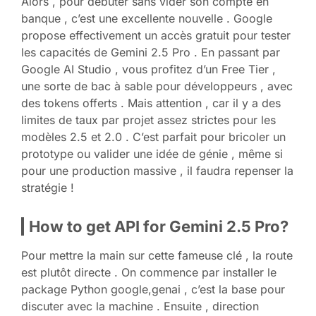
Alors , pour débuter sans vider son compte en
banque , c’est une excellente nouvelle . Google
propose effectivement un accès gratuit pour tester
les capacités de Gemini 2.5 Pro . En passant par
Google AI Studio , vous profitez d’un Free Tier ,
une sorte de bac à sable pour développeurs , avec
des tokens offerts . Mais attention , car il y a des
limites de taux par projet assez strictes pour les
modèles 2.5 et 2.0 . C’est parfait pour bricoler un
prototype ou valider une idée de génie , même si
pour une production massive , il faudra repenser la
stratégie !
How to get API for Gemini 2.5 Pro?
Pour mettre la main sur cette fameuse clé , la route
est plutôt directe . On commence par installer le
package Python google,genai , c’est la base pour
discuter avec la machine . Ensuite , direction