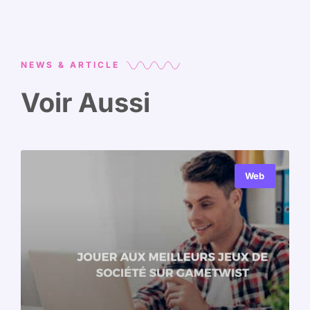
NEWS & ARTICLE
Voir Aussi
Web